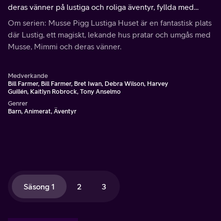
deras vänner på lustiga och roliga äventyr, fyllda med
fantasier och önskningar.
Om serien: Musse Pigg Lustiga Huset är en fantastisk plats
där Lustig, ett magiskt, lekande hus pratar och umgås med
Musse, Mimmi och deras vänner.
Medverkande
Bill Farmer, Bill Farmer, Bret Iwan, Debra Wilson, Harvey
Guillén, Kaitlyn Robrock, Tony Anselmo
Genrer
Barn, Animerat, Äventyr
Säsong 1
2
3