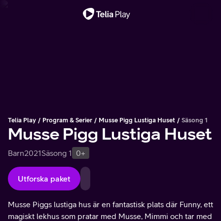
Viktigt meddelande
Telia Play
Program & Serier
Musse Pigg Lustiga Huset
Säsong 1
Musse Pigg Lustiga Huset
Barn
2021
Säsong 1
0+
Utforska paket
Musse Piggs lustiga hus är en fantastisk plats där Funny, ett
magiskt lekhus som pratar med Musse, Mimmi och tar med