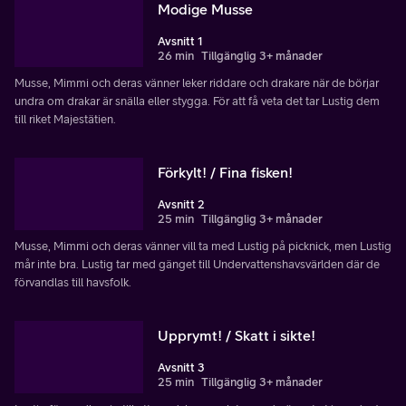
Modige Musse
Avsnitt 1
26 min
Tillgänglig 3+ månader
Musse, Mimmi och deras vänner leker riddare och drakare när de börjar
undra om drakar är snälla eller stygga. För att få veta det tar Lustig dem
till riket Majestätien.
Förkylt! / Fina fisken!
Avsnitt 2
25 min
Tillgänglig 3+ månader
Musse, Mimmi och deras vänner vill ta med Lustig på picknick, men Lustig
mår inte bra. Lustig tar med gänget till Undervattenshavsvärlden där de
förvandlas till havsfolk.
Upprymt! / Skatt i sikte!
Avsnitt 3
25 min
Tillgänglig 3+ månader