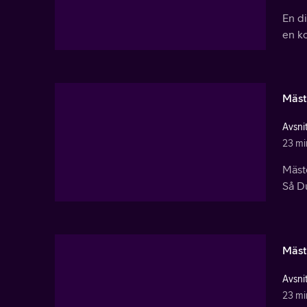
En di
en ko
Mäst
Avsnit
23 mi
Mäste
Så Du
Mäst
Avsnit
23 mi