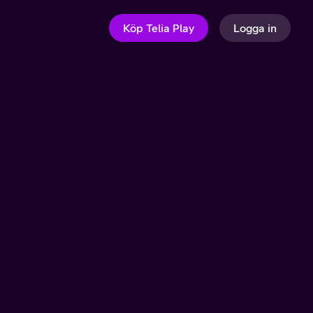
Köp Telia Play
Logga in