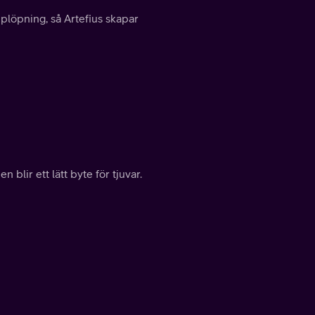
pplöpning, så Artefius skapar
 blir ett lätt byte för tjuvar.