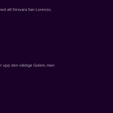
med att försvara San Lorenzo,
er upp den väldige Golem, men