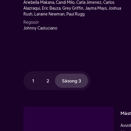
Ariebella Makana, Candi Milo, Carla Jimenez, Carlos
Alazraqui, Eric Bauza, Grey Griffin, Jayma Mays, Joshua
Rush, Laraine Newman, Paul Rugg
Regissör
Johnny Castuciano
1
2
Säsong 3
Mäst
Avsnit