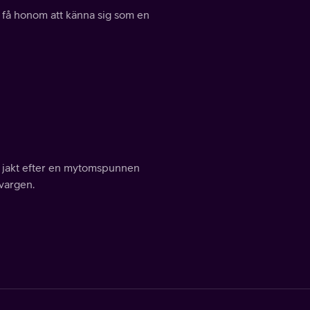
a få honom att känna sig som en
å jakt efter en mytomspunnen
vargen.