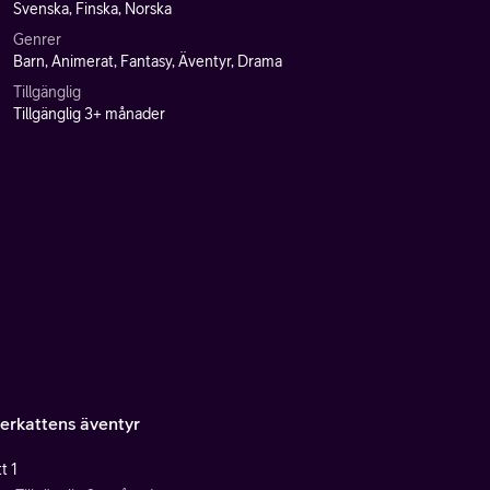
Svenska, Finska, Norska
Genrer
Barn, Animerat, Fantasy, Äventyr, Drama
Tillgänglig
Tillgänglig 3+ månader
erkattens äventyr
t 1