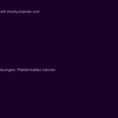
 ett misslyckande och
dskungen. Mästerkatten känner