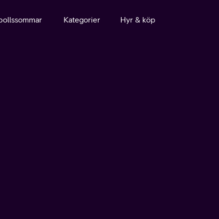
bollssommar
Kategorier
Hyr & köp