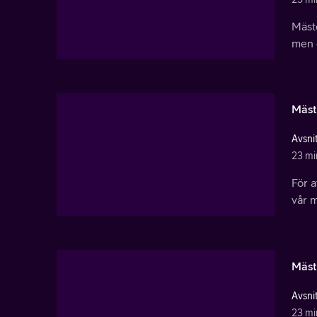
Mäste
men d
Mäst
Avsnit
23 mi
För 
vår m
Mäst
Avsnit
23 mi