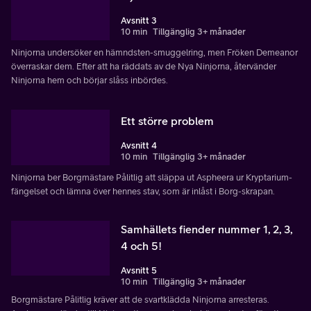
Avsnitt 3
10 min
Tillgänglig 3+ månader
Ninjorna undersöker en hämndsten-smuggelring, men Fröken Demeanor
överraskar dem. Efter att ha räddats av de Nya Ninjorna, återvänder
Ninjorna hem och börjar slåss inbördes.
Ett större problem
Avsnitt 4
10 min
Tillgänglig 3+ månader
Ninjorna ber Borgmästare Pålitlig att släppa ut Aspheera ur Kryptarium-
fängelset och lämna över hennes stav, som är inlåst i Borg-skrapan.
Samhällets fiender nummer 1, 2, 3,
4 och 5!
Avsnitt 5
10 min
Tillgänglig 3+ månader
Borgmästare Pålitlig kräver att de svartklädda Ninjorna arresteras.