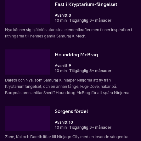
Fast i Kryptarium-fängelset
Avsnitt 8
10 min
Tillgänglig 3+ månader
Nya känner sig hjälplös utan sina elementkrafter men finner inspiration i
ritningarna till hennes gamla Samuraj X Mech.
Hounddog McBrag
Avsnitt 9
10 min
Tillgänglig 3+ månader
Dareth och Nya, som Samuraj X, hjälper Ninjorna att fly från
Kryptariumfängelset, och en annan fånge, Fugi-Dove, hakar på.
Borgmästaren anlitar Sheriff Hounddog McBrag för att spåra Ninjorna.
Sorgens fördel
Avsnitt 10
10 min
Tillgänglig 3+ månader
Zane, Kai och Dareth liftar till Ninjago City med en lovande sångerska