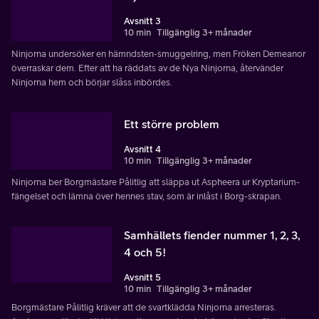
Avsnitt 3
10 min
Tillgänglig 3+ månader
Ninjorna undersöker en hämndsten-smuggelring, men Fröken Demeanor
överraskar dem. Efter att ha räddats av de Nya Ninjorna, återvänder
Ninjorna hem och börjar slåss inbördes.
Ett större problem
Avsnitt 4
10 min
Tillgänglig 3+ månader
Ninjorna ber Borgmästare Pålitlig att släppa ut Aspheera ur Kryptarium-
fängelset och lämna över hennes stav, som är inlåst i Borg-skrapan.
Samhällets fiender nummer 1, 2, 3,
4 och 5!
Avsnitt 5
10 min
Tillgänglig 3+ månader
Borgmästare Pålitlig kräver att de svartklädda Ninjorna arresteras.