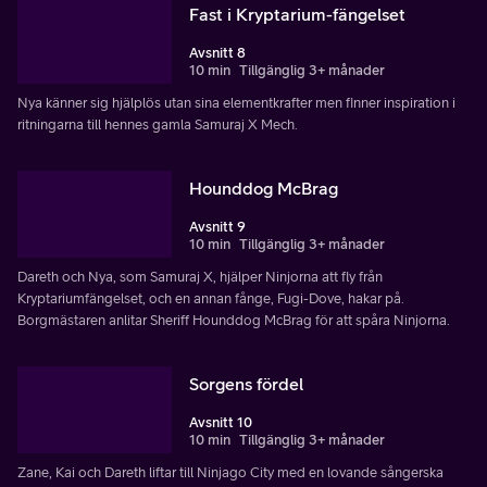
Fast i Kryptarium-fängelset
Avsnitt 8
10 min
Tillgänglig 3+ månader
Nya känner sig hjälplös utan sina elementkrafter men finner inspiration i
ritningarna till hennes gamla Samuraj X Mech.
Hounddog McBrag
Avsnitt 9
10 min
Tillgänglig 3+ månader
Dareth och Nya, som Samuraj X, hjälper Ninjorna att fly från
Kryptariumfängelset, och en annan fånge, Fugi-Dove, hakar på.
Borgmästaren anlitar Sheriff Hounddog McBrag för att spåra Ninjorna.
Sorgens fördel
Avsnitt 10
10 min
Tillgänglig 3+ månader
Zane, Kai och Dareth liftar till Ninjago City med en lovande sångerska