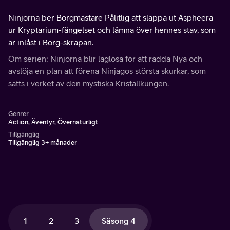
Ninjorna ber Borgmästare Pålitlig att släppa ut Aspheera
ur Kryptarium-fängelset och lämna över hennes stav, som
är inlåst i Borg-skrapan.
Om serien: Ninjorna blir laglösa för att rädda Nya och
avslöja en plan att förena Ninjagos största skurkar, som
satts i verket av den mystiska Kristallkungen.
Genrer
Action, Äventyr, Övernaturligt
Tillgänglig
Tillgänglig 3+ månader
1
2
3
Säsong 4