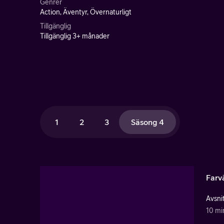
Genrer
Action, Äventyr, Övernaturligt
Tillgänglig
Tillgänglig 3+ månader
1
2
3
Säsong 4
Farvä
Avsnit
10 mi