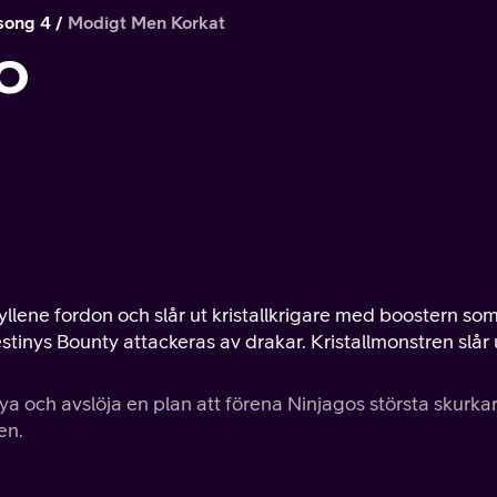
song 4
Modigt Men Korkat
o
yllene fordon och slår ut kristallkrigare med boostern so
Destinys Bounty attackeras av drakar. Kristallmonstren slår 
ya och avslöja en plan att förena Ninjagos största skurkar
en.