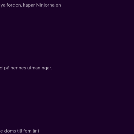
nya fordon, kapar Ninjorna en
ed på hennes utmaningar.
 döms till fem år i