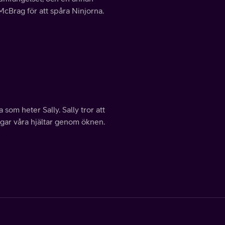
cBrag för att spåra Ninjorna.
som heter Sally. Sally tror att
agar våra hjältar genom öknen.