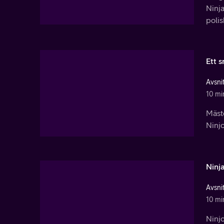
Ninja
polis
Ett s
Avsnit
10 mi
Mäst
Ninj
Ninj
Avsnit
10 mi
Ninjo