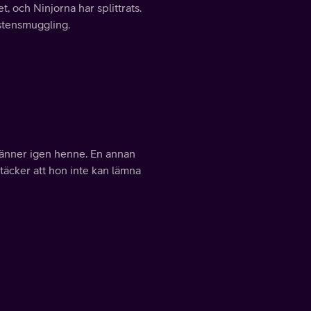
, och Ninjorna har splittrats.
stensmuggling.
änner igen henne. En annan
täcker att hon inte kan lämna