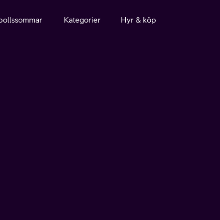
bollssommar
Kategorier
Hyr & köp