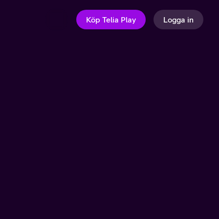
Köp Telia Play
Logga in