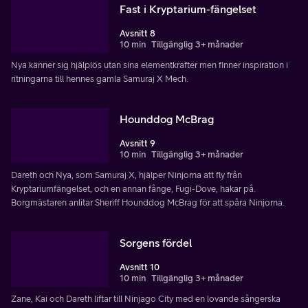
Fast i Kryptarium-fängelset
Avsnitt 8
10 min
Tillgänglig 3+ månader
Nya känner sig hjälplös utan sina elementkrafter men finner inspiration i
ritningarna till hennes gamla Samuraj X Mech.
Hounddog McBrag
Avsnitt 9
10 min
Tillgänglig 3+ månader
Dareth och Nya, som Samuraj X, hjälper Ninjorna att fly från
Kryptariumfängelset, och en annan fånge, Fugi-Dove, hakar på.
Borgmästaren anlitar Sheriff Hounddog McBrag för att spåra Ninjorna.
Sorgens fördel
Avsnitt 10
10 min
Tillgänglig 3+ månader
Zane, Kai och Dareth liftar till Ninjago City med en lovande sångerska