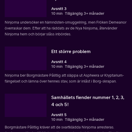
Avsnitt 3
10 min
Tillgänglig 3+ månader
Ninjorna undersöker en hämndsten-smuggelring, men Fröken Demeanor
överraskar dem. Efter att ha räddats av de Nya Ninjorna, återvänder
Ninjorna hem och börjar slåss inbördes.
Ett större problem
Avsnitt 4
10 min
Tillgänglig 3+ månader
Ninjorna ber Borgmästare Pålitlig att släppa ut Aspheera ur Kryptarium-
fängelset och lämna över hennes stav, som är inlåst i Borg-skrapan.
Samhällets fiender nummer 1, 2, 3,
4 och 5!
Avsnitt 5
10 min
Tillgänglig 3+ månader
Borgmästare Pålitlig kräver att de svartklädda Ninjorna arresteras.