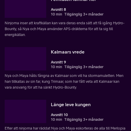
Avsnitt 8
10 min
Tillgänglig 3+ månader
Ninjorna inser att kraftkällan kan vara deras enda sätt att få igång Hydro-
Bounty, så Nya och Maya använder APS-dräkterna för att ta sig till
energikällan.
Kalmaars vrede
Avsnitt 9
10 min
Tillgänglig 3+ månader
Nya och Maya hålls fångna av Kalmaar som vill ha stormamuletten. Men
han tillkallas av sin far, kung Trimaar, som har fått veta att Kalmaar kan
vara ansvarig för att ha sänkt Hydro-Bounty.
Länge leve kungen
Avsnitt 10
10 min
Tillgänglig 3+ månader
Efter att ninjorna har räddat Nya och Maya eskorteras de alla till Merlopia