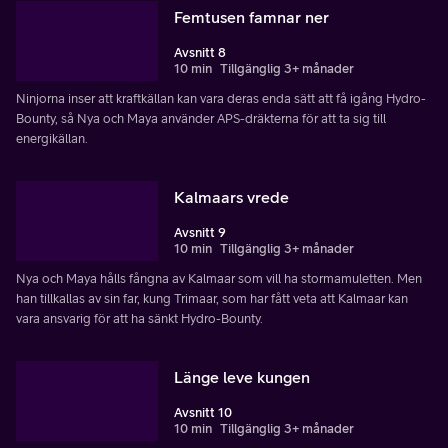
Femtusen famnar ner
Avsnitt 8
10 min
Tillgänglig 3+ månader
Ninjorna inser att kraftkällan kan vara deras enda sätt att få igång Hydro-
Bounty, så Nya och Maya använder APS-dräkterna för att ta sig till
energikällan.
Kalmaars vrede
Avsnitt 9
10 min
Tillgänglig 3+ månader
Nya och Maya hålls fångna av Kalmaar som vill ha stormamuletten. Men
han tillkallas av sin far, kung Trimaar, som har fått veta att Kalmaar kan
vara ansvarig för att ha sänkt Hydro-Bounty.
Länge leve kungen
Avsnitt 10
10 min
Tillgänglig 3+ månader