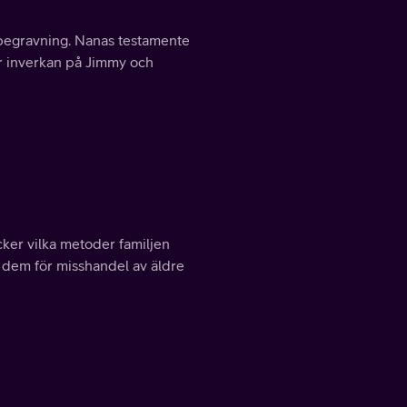
begravning. Nanas testamente
or inverkan på Jimmy och
ker vilka metoder familjen
 dem för misshandel av äldre