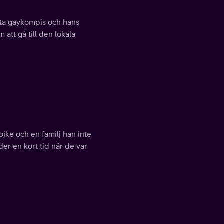
ta gaykompis och hans
att gå till den lokala
ojke och en familj han inte
er en kort tid när de var