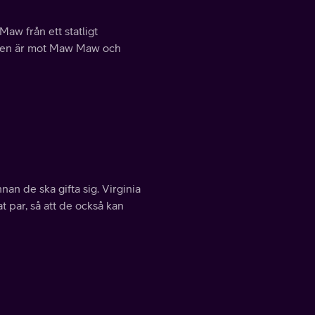
Maw från ett statligt
nalen är mot Maw Maw och
an de ska gifta sig. Virginia
at par, så att de också kan