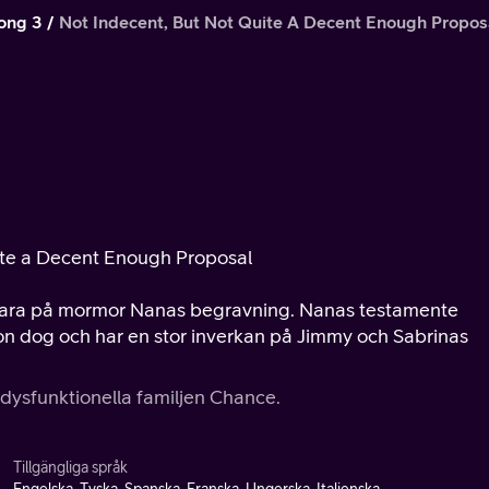
ong 3
Not Indecent, But Not Quite A Decent Enough Propos
e
uite a Decent Enough Proposal
ara på mormor Nanas begravning. Nanas testamente
hon dog och har en stor inverkan på Jimmy och Sabrinas
 dysfunktionella familjen Chance.
Tillgängliga språk