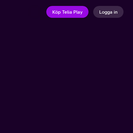
Köp Telia Play
Logga in