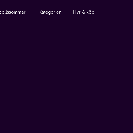
bollssommar
Kategorier
Hyr & köp