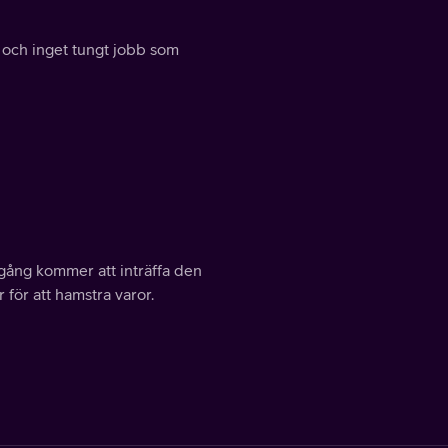
 och inget tungt jobb som
gång kommer att inträffa den
ör att hamstra varor.