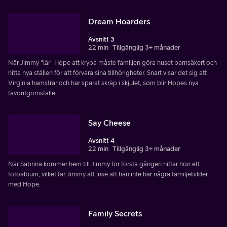
Dream Hoarders
Avsnitt 3
22 min
Tillgänglig 3+ månader
När Jimmy "lär" Hope att krypa måste familjen göra huset barnsäkert och
hitta nya ställen för att förvara sina tillhörigheter. Snart visar det sig att
Virginia hamstrar och har sparat skräp i skjulet, som blir Hopes nya
favoritgömställe.
Say Cheese
Avsnitt 4
22 min
Tillgänglig 3+ månader
När Sabrina kommer hem till Jimmy för första gången hittar hon ett
fotoalbum, vilket får Jimmy att inse att han inte har några familjebilder
med Hope.
Family Secrets