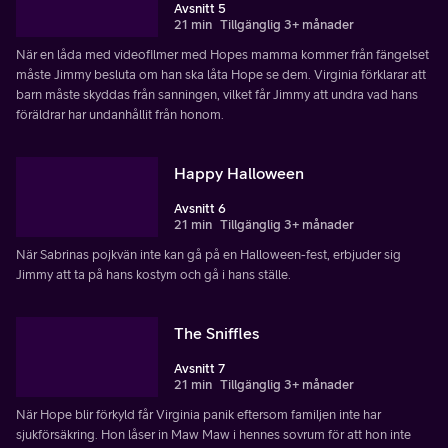
Avsnitt 5
21 min
Tillgänglig 3+ månader
När en låda med videofilmer med Hopes mamma kommer från fängelset
måste Jimmy besluta om han ska låta Hope se dem. Virginia förklarar att
barn måste skyddas från sanningen, vilket får Jimmy att undra vad hans
föräldrar har undanhållit från honom.
Happy Halloween
Avsnitt 6
21 min
Tillgänglig 3+ månader
När Sabrinas pojkvän inte kan gå på en Halloween-fest, erbjuder sig
Jimmy att ta på hans kostym och gå i hans ställe.
The Sniffles
Avsnitt 7
21 min
Tillgänglig 3+ månader
När Hope blir förkyld får Virginia panik eftersom familjen inte har
sjukförsäkring. Hon låser in Maw Maw i hennes sovrum för att hon inte