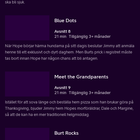
ska bli sjuk.
Blue Dots
Avsnitt 8
21 min
Tillgänglig 3+ månader
När Hope börjar härma hundarna på sitt dagis beslutar Jimmy att anmäla
henne till ett exklusivt och dyrt daghem. Men Burts prick i registret måste
tas bort innan Hope har någon chans att bli antagen.
Meet the Grandparents
Avsnitt 9
21 min
Tillgänglig 3+ månader
Istället för att sova länge och beställa hem pizza som han brukar göra på
Thanksgiving, bjuder Jimmy hem Hopes morföräldrar, Dale och Margine,
så att de kan ha en mer traditionell helgmiddag.
Burt Rocks