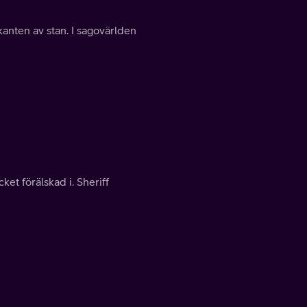
tkanten av stan. I sagovärlden
et förälskad i. Sheriff