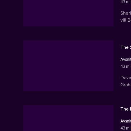
43 mi
Sheri
vill 
The 
Avsnit
43 mi
David
Grah
The 
Avsnit
43 mi