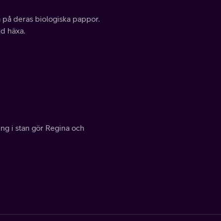
 på deras biologiska pappor.
nd häxa.
ng i stan gör Regina och