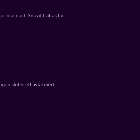
rinsen och Snövit träffas för
gen sluter ett avtal med