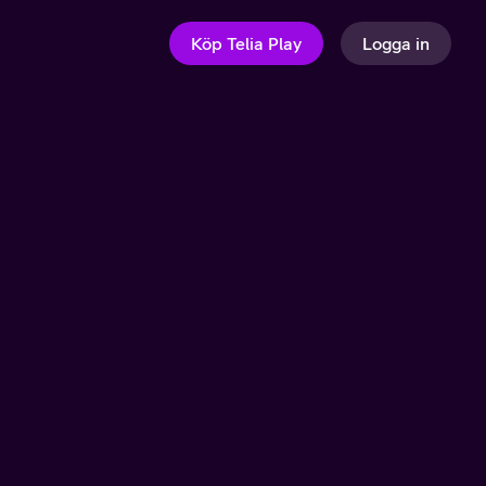
Köp Telia Play
Logga in