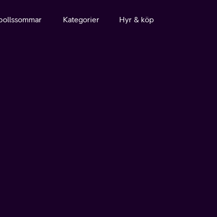
bollssommar
Kategorier
Hyr & köp