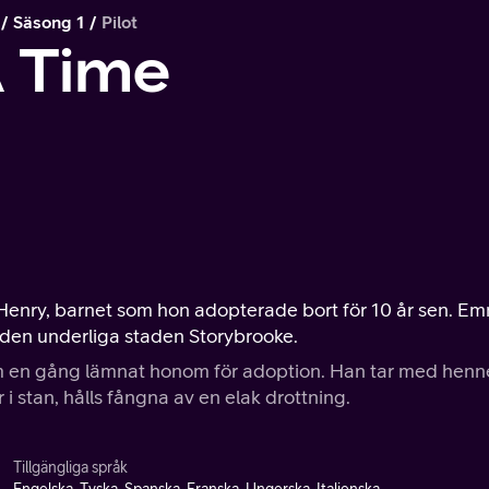
Säsong 1
Pilot
 Time
 Henry, barnet som hon adopterade bort för 10 år sen. E
i den underliga staden Storybrooke.
 en gång lämnat honom för adoption. Han tar med henne 
 stan, hålls fångna av en elak drottning.
Tillgängliga språk