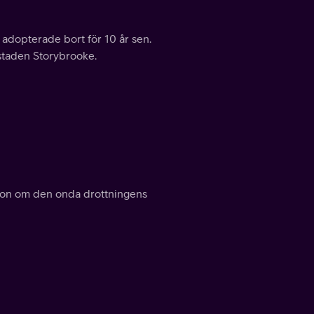
 adopterade bort för 10 år sen.
staden Storybrooke.
tion om den onda drottningens