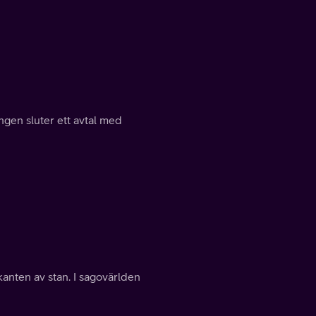
gen sluter ett avtal med
tkanten av stan. I sagovärlden