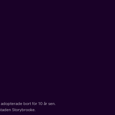
 adopterade bort för 10 år sen.
staden Storybrooke.