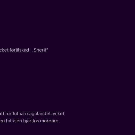
et förälskad i. Sheriff
t förflutna i sagolandet, vilket
en hitta en hjärtlös mördare