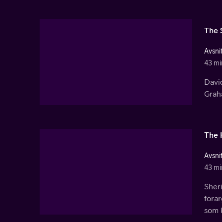
The 
Avsnit
43 mi
David
Grah
The 
Avsnit
43 mi
Sheri
förar
som 