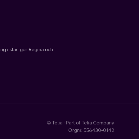
ng i stan gör Regina och
© Telia · Part of Telia Company
Orgnr. 556430-0142