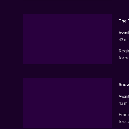
The 
Avsnit
43 mi
Regi
förba
Snow
Avsnit
43 mi
Emma 
först