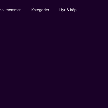
bollssommar
Kategorier
Hyr & köp