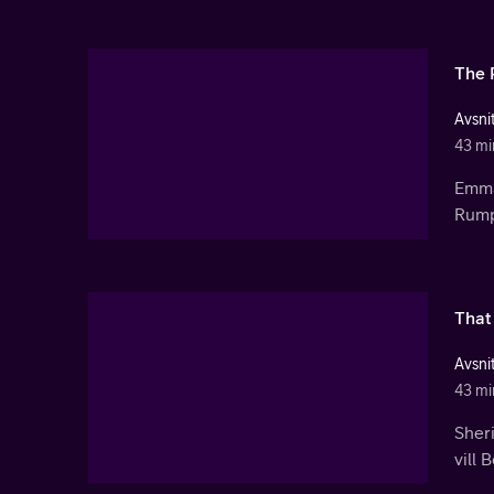
The 
Avsnit
43 mi
Emma
Rumpl
That 
Avsnit
43 mi
Sheri
vill 