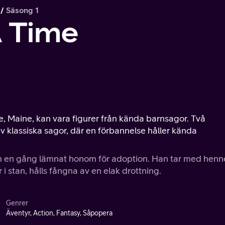
Säsong 1
 Time
 Maine, kan vara figurer från kända barnsagor. Två
av klassiska sagor, där en förbannelse håller kända
 en gång lämnat honom för adoption. Han tar med henne 
 stan, hålls fångna av en elak drottning.
Genrer
Äventyr, Action, Fantasy, Såpopera