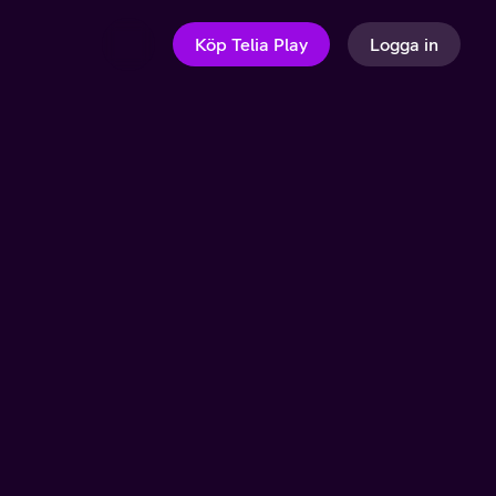
Köp Telia Play
Logga in