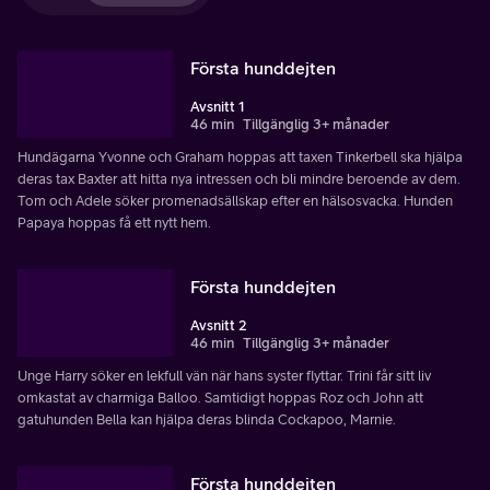
Första hunddejten
Avsnitt 1
46 min
Tillgänglig 3+ månader
Hundägarna Yvonne och Graham hoppas att taxen Tinkerbell ska hjälpa
deras tax Baxter att hitta nya intressen och bli mindre beroende av dem.
Tom och Adele söker promenadsällskap efter en hälsosvacka. Hunden
Papaya hoppas få ett nytt hem.
Första hunddejten
Avsnitt 2
46 min
Tillgänglig 3+ månader
Unge Harry söker en lekfull vän när hans syster flyttar. Trini får sitt liv
omkastat av charmiga Balloo. Samtidigt hoppas Roz och John att
gatuhunden Bella kan hjälpa deras blinda Cockapoo, Marnie.
Första hunddejten