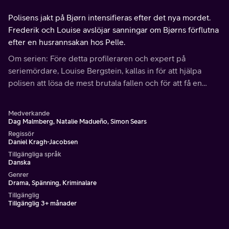
Polisens jakt på Bjørn intensifieras efter det nya mordet.
Frederik och Louise avslöjar sanningar om Bjørns förflutna
efter en husrannsakan hos Pelle.
Om serien: Före detta profileraren och expert på
seriemördare, Louise Bergstein, kallas in för att hjälpa
polisen att lösa de mest brutala fallen och för att få en
djupare förståelse för gärningsmannens psyke.
Medverkande
Dag Malmberg, Natalie Madueño, Simon Sears
Regissör
Daniel Kragh-Jacobsen
Tillgängliga språk
Danska
Genrer
Drama, Spänning, Kriminalare
Tillgänglig
Tillgänglig 3+ månader