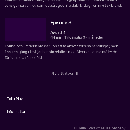
Jons gamla vänner, som också ägde Breidablik, dog i en mystisk brand.
Episode 8
Avsnitt 8
44 min
Tillgänglig 3+ månader
Louise och Frederik pressar Jon att ta ansvar för sina handlingar, men
ännu en gång utnyttjar han sin relation med Alberte. Louise möter det
förflutna och finner frid.
8 av 8 Avsnitt
Telia Play
Information
© Telia · Part of Telia Company