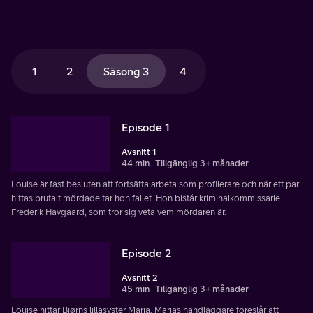
1
2
Säsong 3
4
Episode 1
Avsnitt 1
44 min
Tillgänglig 3+ månader
Louise är fast besluten att fortsätta arbeta som profilerare och när ett par
hittas brutalt mördade tar hon fallet. Hon bistår kriminalkommissarie
Frederik Havgaard, som tror sig veta vem mördaren är.
Episode 2
Avsnitt 2
45 min
Tillgänglig 3+ månader
Louise hittar Bjørns lillasyster Maria. Marias handläggare föreslår att