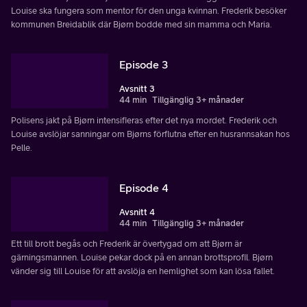
Louise ska fungera som mentor för den unga kvinnan. Frederik besöker
kommunen Breidablik där Bjørn bodde med sin mamma och Maria.
Episode 3
Avsnitt 3
44 min
Tillgänglig 3+ månader
Polisens jakt på Bjørn intensifieras efter det nya mordet. Frederik och
Louise avslöjar sanningar om Bjørns förflutna efter en husrannsakan hos
Pelle.
Episode 4
Avsnitt 4
44 min
Tillgänglig 3+ månader
Ett till brott begås och Frederik är övertygad om att Bjørn är
gärningsmannen. Louise pekar dock på en annan brottsprofil. Bjørn
vänder sig till Louise för att avslöja en hemlighet som kan lösa fallet.