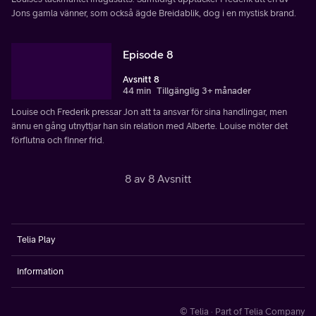
Jons gamla vänner, som också ägde Breidablik, dog i en mystisk brand.
Episode 8
Avsnitt 8
44 min
Tillgänglig 3+ månader
Louise och Frederik pressar Jon att ta ansvar för sina handlingar, men
ännu en gång utnyttjar han sin relation med Alberte. Louise möter det
förflutna och finner frid.
8 av 8 Avsnitt
Telia Play
Information
© Telia · Part of Telia Company