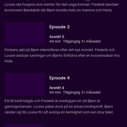
Louise ska fungera som mentor för den unga kvinnan. Frederik besöker
kommunen Breidablik där Bjørn bodde med sin mamma och Maria.
Episode 3
Avsnitt 3
44 min
Tillgänglig 3+ månader
Polisens jakt på Bjørn intensifieras efter det nya mordet. Frederik och
Louise avslöjar sanningar om Bjørns förflutna efter en husrannsakan hos
Pelle.
Episode 4
Avsnitt 4
44 min
Tillgänglig 3+ månader
Ett till brott begås och Frederik är övertygad om att Bjørn är
gärningsmannen. Louise pekar dock på en annan brottsprofil. Bjørn
vänder sig till Louise för att avslöja en hemlighet som kan lösa fallet.