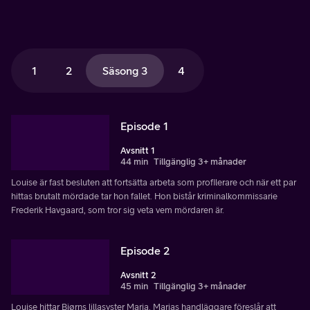
1
2
Säsong 3
4
Episode 1
Avsnitt 1
44 min
Tillgänglig 3+ månader
Louise är fast besluten att fortsätta arbeta som profilerare och när ett par
hittas brutalt mördade tar hon fallet. Hon bistår kriminalkommissarie
Frederik Havgaard, som tror sig veta vem mördaren är.
Episode 2
Avsnitt 2
45 min
Tillgänglig 3+ månader
Louise hittar Bjørns lillasyster Maria. Marias handläggare föreslår att