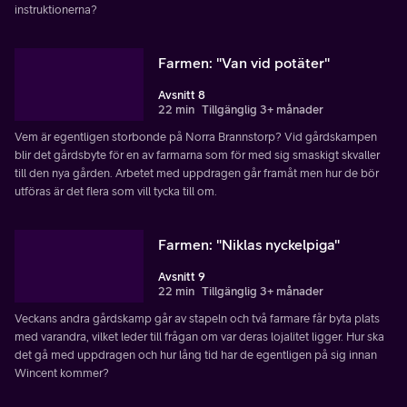
instruktionerna?
Farmen: "Van vid potäter"
Avsnitt 8
22 min
Tillgänglig 3+ månader
Vem är egentligen storbonde på Norra Brannstorp? Vid gårdskampen
blir det gårdsbyte för en av farmarna som för med sig smaskigt skvaller
till den nya gården. Arbetet med uppdragen går framåt men hur de bör
utföras är det flera som vill tycka till om.
Farmen: "Niklas nyckelpiga"
Avsnitt 9
22 min
Tillgänglig 3+ månader
Veckans andra gårdskamp går av stapeln och två farmare får byta plats
med varandra, vilket leder till frågan om var deras lojalitet ligger. Hur ska
det gå med uppdragen och hur lång tid har de egentligen på sig innan
Wincent kommer?