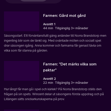
Farmen: Gård mot gård
Avsnitt 1
44 min
Tillgänglig 3+ månader
Säsongsstart. Ett förväntansfullt gäng anländer till Norra Brandstorp men
ingenting blir som de tänkt sig. Med oväntade möten och socialt spel
drar säsongen igång. Anna kommer och farmarna får genast tävla om
vilka som får stanna på gården.
Farmen: "Det märks vilka som
paktar"
Avsnitt 2
22 min
Tillgänglig 3+ månader
Hur långt får man gå i spel och kärlek? På Norra Brandstorp ställs den
frågan på sin spets. Wincent delar ut säsongens första uppdrag och på
Lillängen sätts snickarkunskaperna på prov.