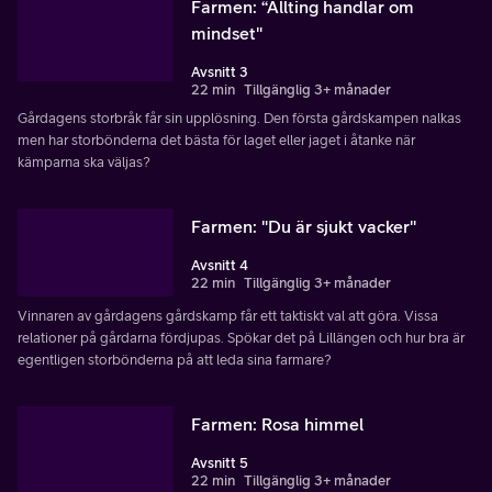
Farmen: “Allting handlar om
mindset"
Avsnitt 3
22 min
Tillgänglig 3+ månader
Gårdagens storbråk får sin upplösning. Den första gårdskampen nalkas
men har storbönderna det bästa för laget eller jaget i åtanke när
kämparna ska väljas?
Farmen: "Du är sjukt vacker"
Avsnitt 4
22 min
Tillgänglig 3+ månader
Vinnaren av gårdagens gårdskamp får ett taktiskt val att göra. Vissa
relationer på gårdarna fördjupas. Spökar det på Lillängen och hur bra är
egentligen storbönderna på att leda sina farmare?
Farmen: Rosa himmel
Avsnitt 5
22 min
Tillgänglig 3+ månader