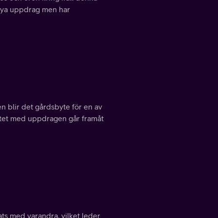
 nya uppdrag men har
 blir det gårdsbyte för en av
betet med uppdragen går framåt
ts med varandra, vilket leder