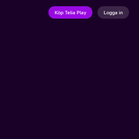
Köp Telia Play
Logga in