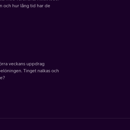
en och hur lång tid har de
Förra veckans uppdrag
elöningen. Tinget nalkas och
pe?