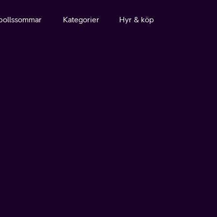
bollssommar
Kategorier
Hyr & köp