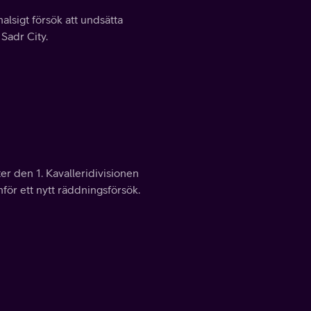
lsigt försök att undsätta
Sadr City.
er den 1. Kavalleridivisionen
nför ett nytt räddningsförsök.