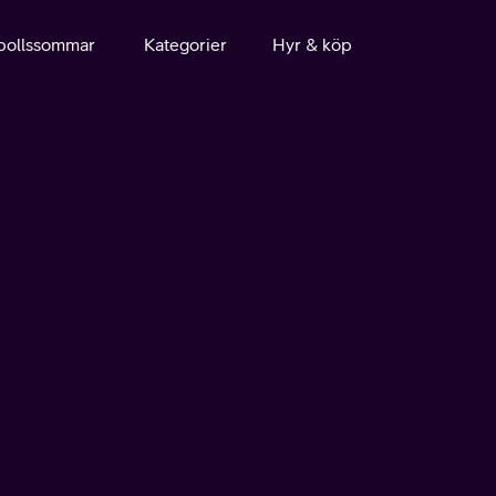
bollssommar
Kategorier
Hyr & köp