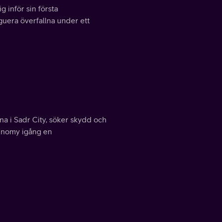
 inför sin första
Aguera överfallna under ett
na i Sadr City, söker skydd och
Denomy igång en