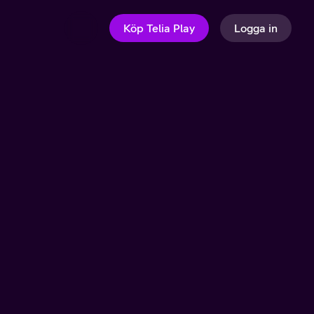
Köp Telia Play
Logga in