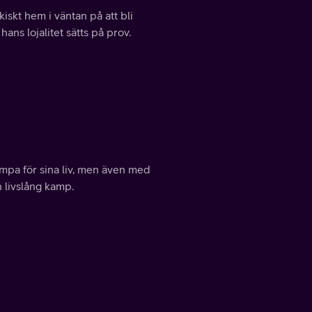
kiskt hem i väntan på att bli
ans lojalitet sätts på prov.
mpa för sina liv, men även med
n livslång kamp.