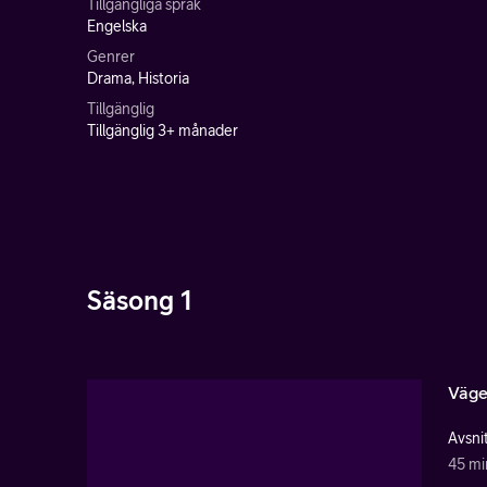
Tillgängliga språk
Engelska
Genrer
Drama, Historia
Tillgänglig
Tillgänglig 3+ månader
Säsong 1
Vägen
Avsnit
45 mi