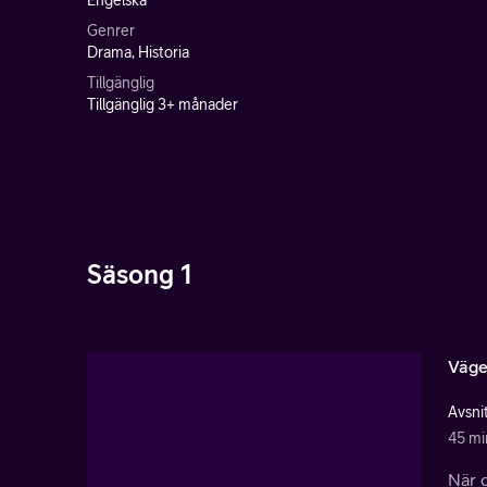
Engelska
Genrer
Drama, Historia
Tillgänglig
Tillgänglig 3+ månader
Säsong 1
Vägen
Avsnit
45 mi
När d