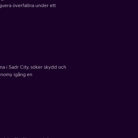
Aguera överfallna under ett
na i Sadr City, söker skydd och
Denomy igång en