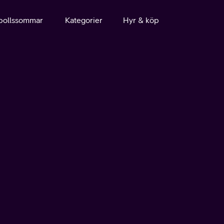
bollssommar
Kategorier
Hyr & köp