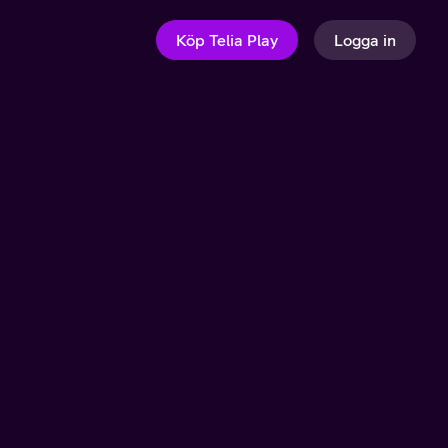
Köp Telia Play
Logga in