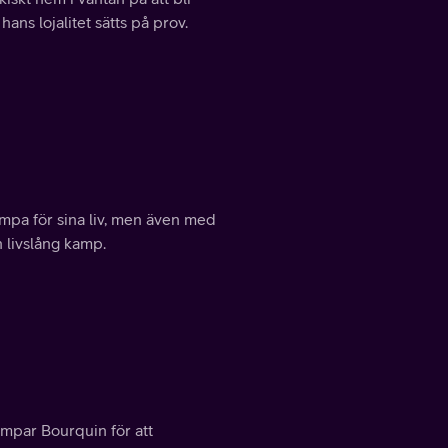
ans lojalitet sätts på prov.
mpa för sina liv, men även med
n livslång kamp.
par Bourquin för att