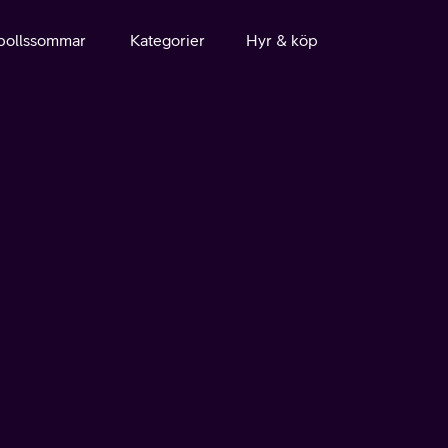
bollssommar
Kategorier
Hyr & köp