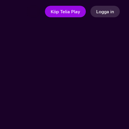
Köp Telia Play
Logga in