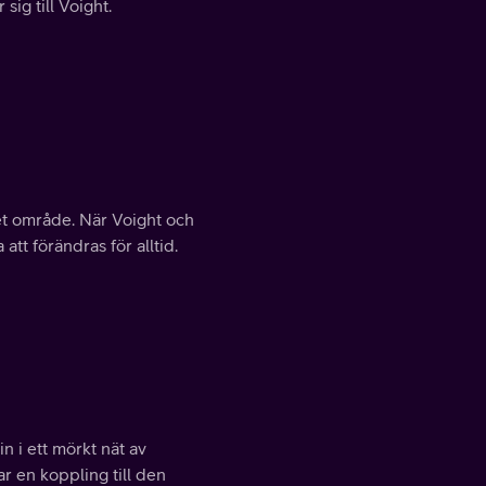
sig till Voight.
et område. När Voight och
tt förändras för alltid.
 i ett mörkt nät av
r en koppling till den