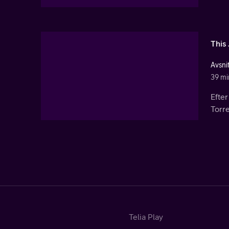
This
Avsni
39 mi
Efter
Torre
Telia Play