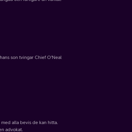
 hans son tvingar Chief O'Neal
med alla bevis de kan hitta.
 en advokat.