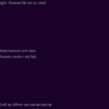
ght. Teamet får en ny chef.
 hitta honom och den
zeks motiv i ett fall.
ett av offren om deras karriär