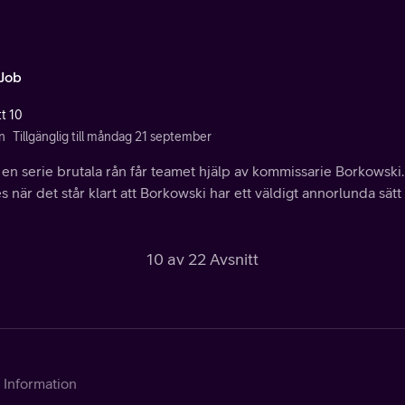
 Job
tt 10
n
Tillgänglig till måndag 21 september
 en serie brutala rån får teamet hjälp av kommissarie Borkowski
s när det står klart att Borkowski har ett väldigt annorlunda sätt
10 av 22 Avsnitt
Information