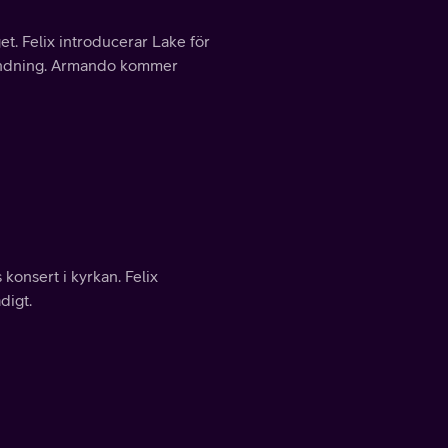
t. Felix introducerar Lake för
vändning. Armando kommer
konsert i kyrkan. Felix
digt.