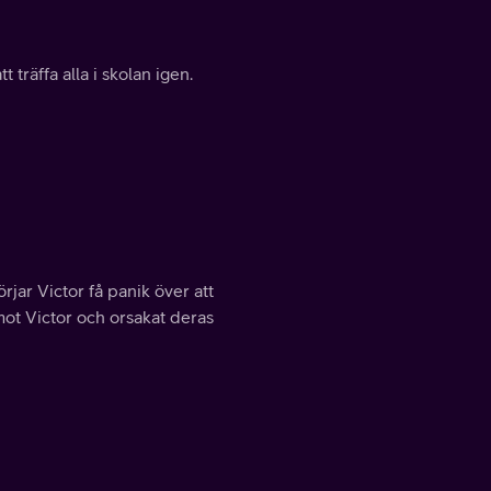
 träffa alla i skolan igen.
jar Victor få panik över att
mot Victor och orsakat deras