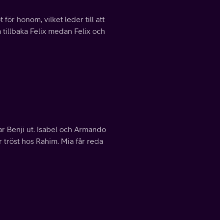
 för honom, vilket leder till att
a tillbaka Felix medan Felix och
mar Benji ut. Isabel och Armando
r tröst hos Rahim. Mia får reda