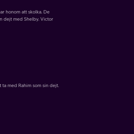
gar honom att skolka. De
n dejt med Shelby. Victor
t ta med Rahim som sin dejt.