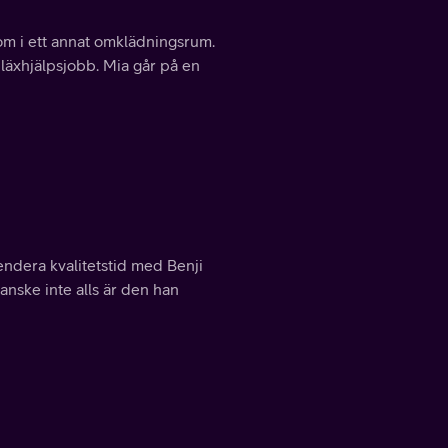
a om i ett annat omklädningsrum.
 läxhjälpsjobb. Mia går på en
spendera kvalitetstid med Benji
anske inte alls är den han