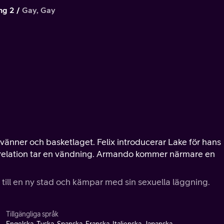
ng 2
Gay, Gay
 vänner och basketlaget. Felix introducerar Lake för hans
relation tar en vändning. Armando kommer närmare en
g till en ny stad och kämpar med sin sexuella läggning.
Tillgängliga språk