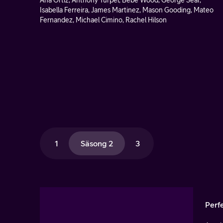
Ana Ortiz, Anthony Turpel, Bebe Wood, George Sear,
Isabella Ferreira, James Martinez, Mason Gooding, Mateo
Fernandez, Michael Cimino, Rachel Hilson
1
Säsong 2
3
Perf