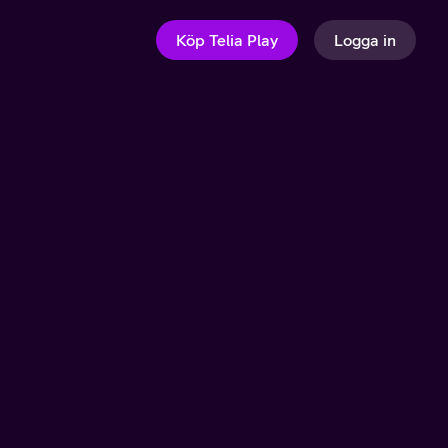
Köp Telia Play
Logga in