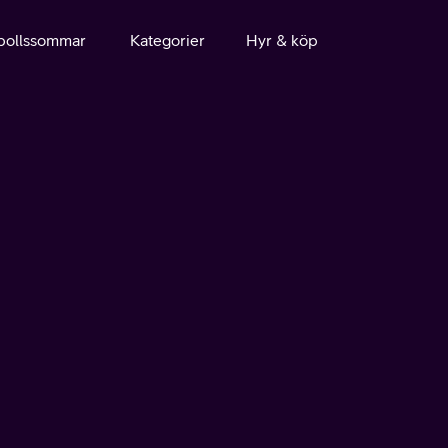
bollssommar
Kategorier
Hyr & köp