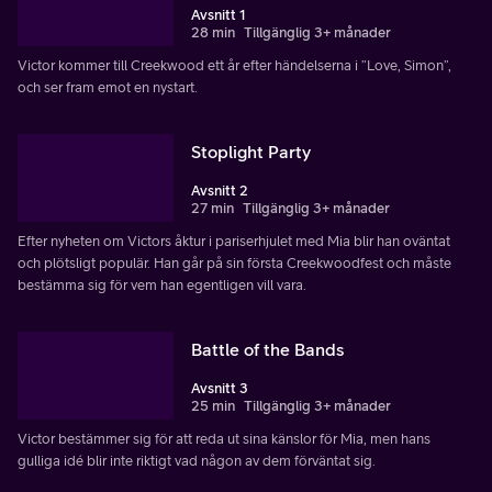
Avsnitt 1
28 min
Tillgänglig 3+ månader
Victor kommer till Creekwood ett år efter händelserna i ”Love, Simon”,
och ser fram emot en nystart.
Stoplight Party
Avsnitt 2
27 min
Tillgänglig 3+ månader
Efter nyheten om Victors åktur i pariserhjulet med Mia blir han oväntat
och plötsligt populär. Han går på sin första Creekwoodfest och måste
bestämma sig för vem han egentligen vill vara.
Battle of the Bands
Avsnitt 3
25 min
Tillgänglig 3+ månader
Victor bestämmer sig för att reda ut sina känslor för Mia, men hans
gulliga idé blir inte riktigt vad någon av dem förväntat sig.