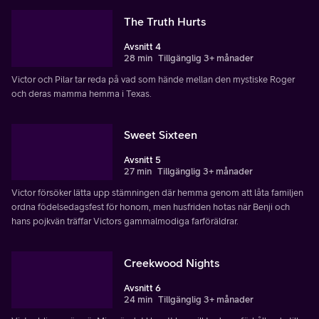
The Truth Hurts
Avsnitt 4
28 min
Tillgänglig 3+ månader
Victor och Pilar tar reda på vad som hände mellan den mystiske Roger
och deras mamma hemma i Texas.
Sweet Sixteen
Avsnitt 5
27 min
Tillgänglig 3+ månader
Victor försöker lätta upp stämningen där hemma genom att låta familjen
ordna födelsedagsfest för honom, men husfriden hotas när Benji och
hans pojkvän träffar Victors gammalmodiga farföräldrar.
Creekwood Nights
Avsnitt 6
24 min
Tillgänglig 3+ månader