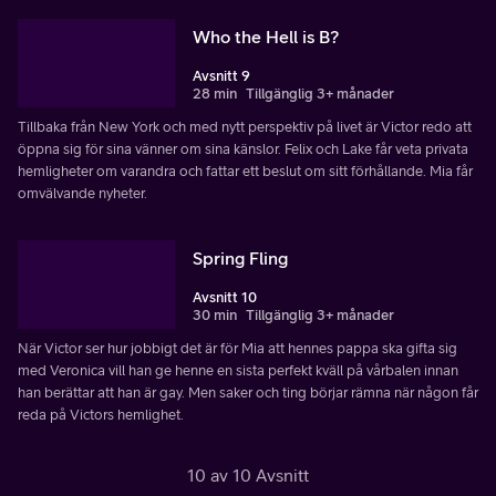
Who the Hell is B?
Avsnitt 9
28 min
Tillgänglig 3+ månader
Tillbaka från New York och med nytt perspektiv på livet är Victor redo att
öppna sig för sina vänner om sina känslor. Felix och Lake får veta privata
hemligheter om varandra och fattar ett beslut om sitt förhållande. Mia får
omvälvande nyheter.
Spring Fling
Avsnitt 10
30 min
Tillgänglig 3+ månader
När Victor ser hur jobbigt det är för Mia att hennes pappa ska gifta sig
med Veronica vill han ge henne en sista perfekt kväll på vårbalen innan
han berättar att han är gay. Men saker och ting börjar rämna när någon får
reda på Victors hemlighet.
10 av 10 Avsnitt