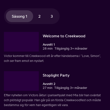
Säsong 1
2
3
Welcome to Creekwood
Avsnitt 1
28 min
Tillgänglig 3+ månader
Victor kommer till Creekwood ett år efter händelserna i ”Love, Simon”,
och ser fram emot en nystart.
Stoplight Party
Avsnitt 2
27 min
Tillgänglig 3+ månader
Efter nyheten om Victors åktur i pariserhjulet med Mia blir han oväntat
och plötsligt populär. Han går på sin första Creekwoodfest och måste
bestämma sig för vem han egentligen vill vara.