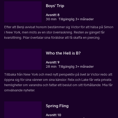
Boys' Trip
Avsnitt 8
30 min
Tillgänglig 3+ månader
Efter att Benji avvisat honom bestämmer sig Victor för att hälsa på Simon
i New York, men möts av en stor överraskning. Resten av gänget får
kvarsittning. Pilar övertalar sina föräldrar att få skaffa en piercing.
Who the Hell is B?
Avsnitt 9
28 min
Tillgänglig 3+ månader
Tillbaka från New York och med nytt perspektiv på livet är Victor redo att
öppna sig för sina vänner om sina känslor. Felix och Lake får veta privata
hemligheter om varandra och fattar ett beslut om sitt förhållande. Mia får
omvälvande nyheter.
Spring Fling
Avsnitt 10