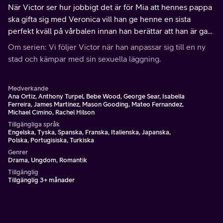
När Victor ser hur jobbigt det är för Mia att hennes pappa
ska gifta sig med Veronica vill han ge henne en sista
perfekt kväll på vårbalen innan han berättar att han är gay.
Men saker och ting börjar rämna när någon får reda på
Om serien: Vi följer Victor när han anpassar sig till en ny
Victors hemlighet.
stad och kämpar med sin sexuella läggning.
Medverkande
Ana Ortiz, Anthony Turpel, Bebe Wood, George Sear, Isabella
Ferreira, James Martinez, Mason Gooding, Mateo Fernandez,
Michael Cimino, Rachel Hilson
Tillgängliga språk
Engelska, Tyska, Spanska, Franska, Italienska, Japanska,
Polska, Portugisiska, Turkiska
Genrer
Drama, Ungdom, Romantik
Tillgänglig
Tillgänglig 3+ månader