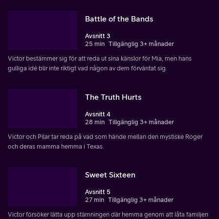
Battle of the Bands
Avsnitt 3
25 min
Tillgänglig 3+ månader
Victor bestämmer sig för att reda ut sina känslor för Mia, men hans
gulliga idé blir inte riktigt vad någon av dem förväntat sig.
The Truth Hurts
Avsnitt 4
28 min
Tillgänglig 3+ månader
Victor och Pilar tar reda på vad som hände mellan den mystiske Roger
och deras mamma hemma i Texas.
Sweet Sixteen
Avsnitt 5
27 min
Tillgänglig 3+ månader
Victor försöker lätta upp stämningen där hemma genom att låta familjen