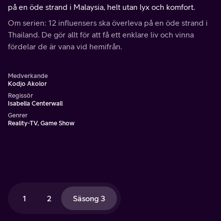
på en öde strand i Malaysia, helt utan lyx och komfort.
Om serien: 12 influensers ska överleva på en öde strand i
Thailand. De gör allt för att få ett enklare liv och vinna
fördelar de är vana vid hemifrån.
Medverkande
Kodjo Akolor
Regissör
Isabella Centerwall
Genrer
Reality-TV, Game Show
1
2
Säsong 3