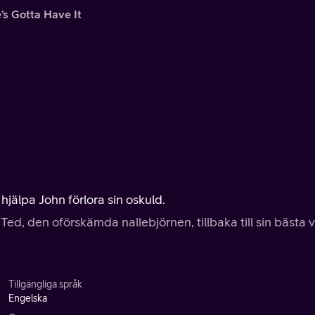
’s Gotta Have It
 hjälpa John förlora sin oskuld.
Ted, den oförskämda nallebjörnen, tillbaka till sin bästa 
Tillgängliga språk
Engelska