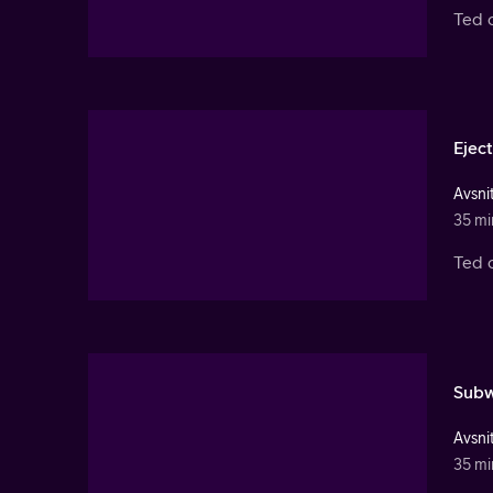
Ted o
Eject
Avsnit
35 mi
Ted o
Subw
Avsnit
35 mi