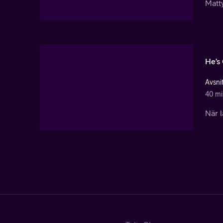
Matty
He’s
Avsnit
40 mi
När l