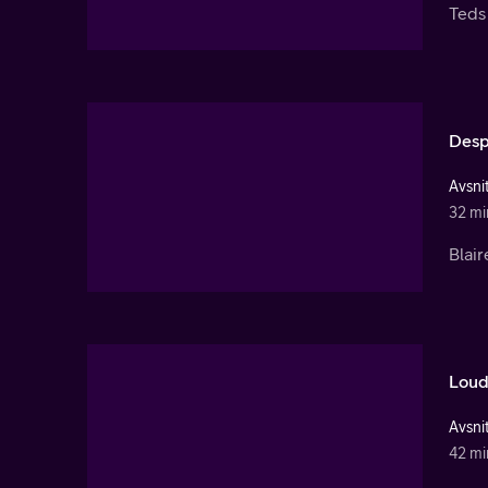
Teds 
Desp
Avsnit
32 mi
Blair
Loud
Avsnit
42 mi