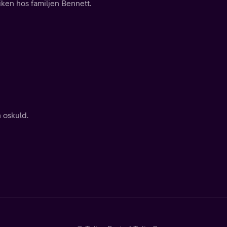
miken hos familjen Bennett.
n oskuld.