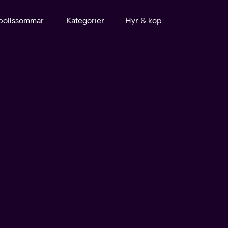
bollssommar
Kategorier
Hyr & köp