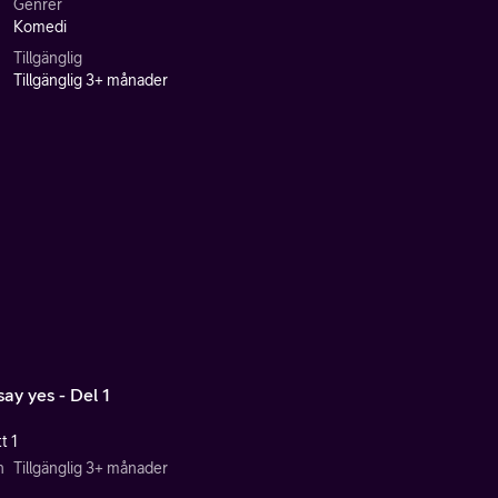
Genrer
Komedi
Tillgänglig
Tillgänglig 3+ månader
say yes - Del 1
t 1
n
Tillgänglig 3+ månader