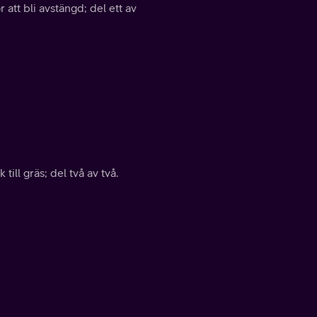
att bli avstängd; del ett av
ill gräs; del två av två.