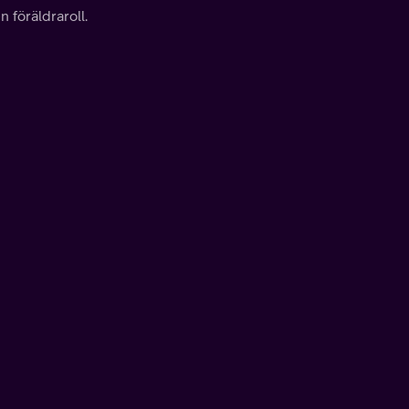
 föräldraroll.