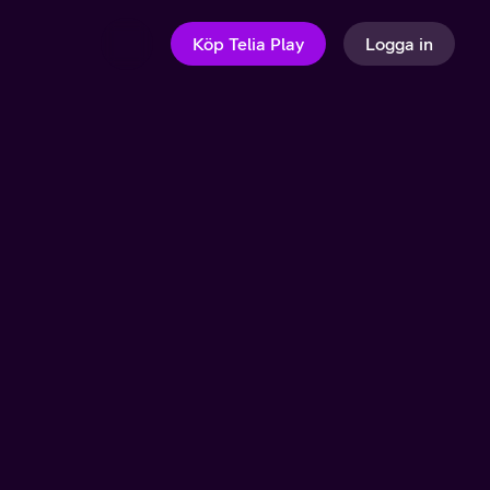
Köp Telia Play
Logga in