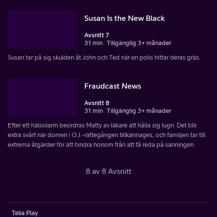
Susan Is the New Black
Avsnitt 7
31 min
Tillgänglig 3+ månader
Susan tar på sig skulden åt John och Ted när en polis hittar deras gräs.
Fraudcast News
Avsnitt 8
31 min
Tillgänglig 3+ månader
Efter ett hälsolarm beordras Matty av läkare att hålla sig lugn. Det blir
extra svårt när domen i O.J.-rättegången tillkännages, och familjen tar till
extrema åtgärder för att hindra honom från att få reda på sanningen.
8 av 8 Avsnitt
Telia Play