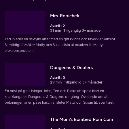
Mrs. Robichek
Avsnitt 2
31 min
Tillgänglig 3+ månader
Ted inleder en riskfylld affär med en gift kvinna och utvecklar känslor.
Samtidigt försöker Matty och Susan lista ut orsaken till Mattys
erektionsproblem.
Dungeons & Dealers
Avsnitt 3
29 min
Tillgänglig 3+ månader
En brist på gräs tvingar John, Ted och Blaire att spela klart en
knarklangares Dungeons & Dragons-omgång. Ovetande om att
belöningen är en påse hasch ansluter Matty och Susan till äventyret.
The Mom's Bombed Rom Com