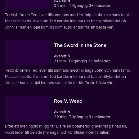
Avsnitt 4
34 min
Tillgänglig 3+ månader
Teddybjörnen Ted lever tillsammans med 16-åriga John och hans familj i
Massachusetts. Även om Ted kanske inte har det bästa inflytandet på
John, är han en lojal kompis som alltid är där för sin bästa vän.
The Sword in the Stone
Avsnitt 5
31 min
Tillgänglig 3+ månader
Teddybjörnen Ted lever tillsammans med 16-åriga John och hans familj i
Massachusetts. Även om Ted kanske inte har det bästa inflytandet på
John, är han en lojal kompis som alltid är där för sin bästa vän.
Roe V. Weed
Avsnitt 6
29 min
Tillgänglig 3+ månader
Efter ett meningslöst ligg får Blaire en oplanerad graviditet på halsen,
vilket leder till delade meningar och konflikter inom familjen.