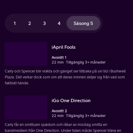
1
2
3
4
Säsong 5
iApril Fools
Avsnitt 1
22 min
Tillgänglig 3+ månader
Carly och Spencer blir vräkta och gänget ser tillbaka på sin tid i Bushwell
Plaza. Det verkar dock som om att deras minnen skiljer sig från vad som
faktiskt hände.
iGo One Direction
Avsnitt 2
22 min
Tillgänglig 3+ månader
Carly får en smittsam sjukdom och råkar av misstag smitta en
bandmedlem från One Direction. Under tiden måste Spencer träna en