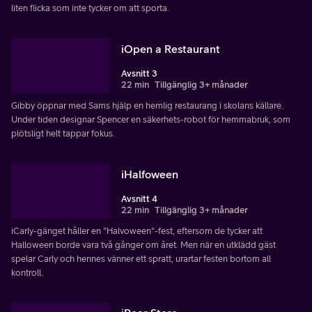
liten flicka som inte tycker om att sporta.
iOpen a Restaurant
Avsnitt 3
22 min
Tillgänglig 3+ månader
Gibby öppnar med Sams hjälp en hemlig restaurang i skolans källare.
Under tiden designar Spencer en säkerhets-robot för hemmabruk, som
plötsligt helt tappar fokus.
iHalfoween
Avsnitt 4
22 min
Tillgänglig 3+ månader
iCarly-gänget håller en "Halvoween"-fest, eftersom de tycker att
Halloween borde vara två gånger om året. Men när en utklädd gäst
spelar Carly och hennes vänner ett spratt, urartar festen bortom all
kontroll.