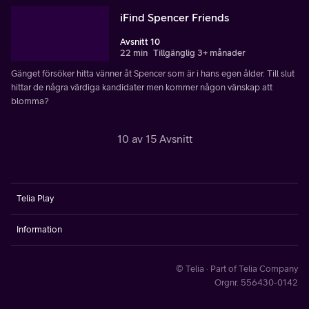
iFind Spencer Friends
Avsnitt 10
22 min
Tillgänglig 3+ månader
Gänget försöker hitta vänner åt Spencer som är i hans egen ålder. Till slut
hittar de några värdiga kandidater men kommer någon vänskap att
blomma?
10 av 15 Avsnitt
Telia Play
Information
© Telia · Part of Telia Company
Orgnr. 556430-0142