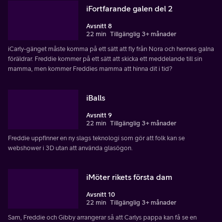
iFortfarande galen del 2
Avsnitt 8
22 min
Tillgänglig 3+ månader
iCarly-gänget måste komma på ett sätt att fly från Nora och hennes galna
föräldrar. Freddie kommer på ett sätt att skicka ett meddelande till sin
mamma, men kommer Freddies mamma att hinna dit i tid?
iBalls
Avsnitt 9
22 min
Tillgänglig 3+ månader
Freddie uppfinner en ny slags teknologi som gör att folk kan se
webshower i 3D utan att använda glasögon.
iMöter rikets första dam
Avsnitt 10
22 min
Tillgänglig 3+ månader
Sam, Freddie och Gibby arrangerar så att Carlys pappa kan få se en