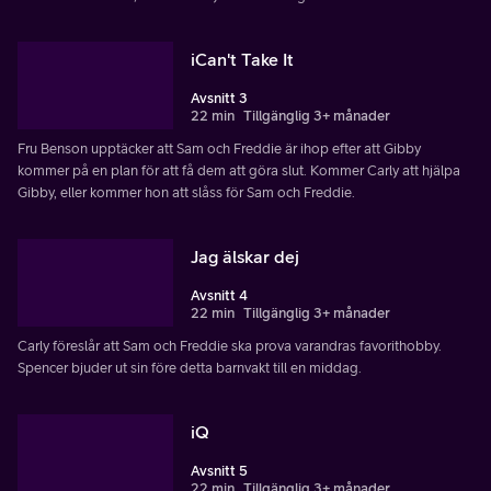
iCan't Take It
Avsnitt 3
22 min
Tillgänglig 3+ månader
Fru Benson upptäcker att Sam och Freddie är ihop efter att Gibby
kommer på en plan för att få dem att göra slut. Kommer Carly att hjälpa
Gibby, eller kommer hon att slåss för Sam och Freddie.
Jag älskar dej
Avsnitt 4
22 min
Tillgänglig 3+ månader
Carly föreslår att Sam och Freddie ska prova varandras favorithobby.
Spencer bjuder ut sin före detta barnvakt till en middag.
iQ
Avsnitt 5
22 min
Tillgänglig 3+ månader