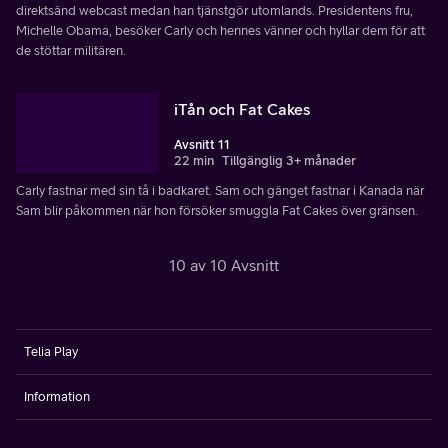
direktsänd webcast medan han tjänstgör utomlands. Presidentens fru,
Michelle Obama, besöker Carly och hennes vänner och hyllar dem för att
de stöttar militären.
iTån och Fat Cakes
Avsnitt 11
22 min
Tillgänglig 3+ månader
Carly fastnar med sin tå i badkaret. Sam och gänget fastnar i Kanada när
Sam blir påkommen när hon försöker smuggla Fat Cakes över gränsen.
10 av 10 Avsnitt
Telia Play
Information