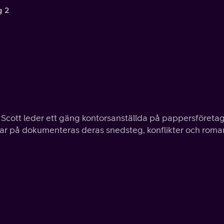
g 2
Scott leder ett gäng kontorsanställda på pappersföreta
gar på dokumenteras deras snedsteg, konflikter och roma