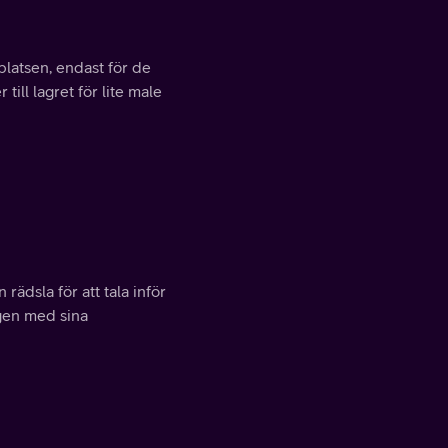
platsen, endast för de
ill lagret för lite male
rädsla för att tala inför
agen med sina