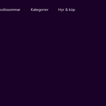
bollssommar
Kategorier
Hyr & köp