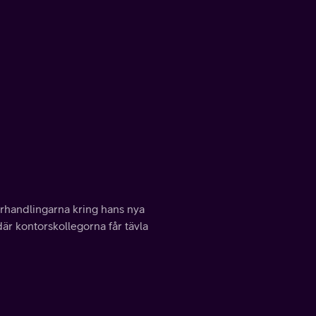
förhandlingarna kring hans nya
r kontorskollegorna får tävla