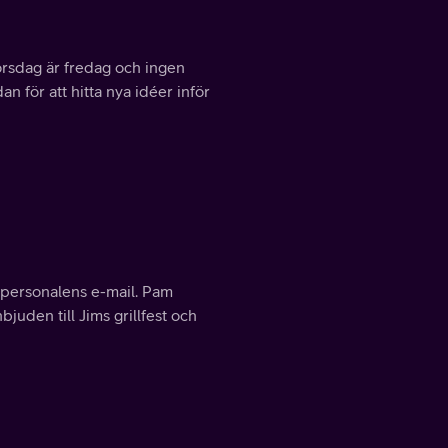
orsdag är fredag och ingen
n för att hitta nya idéer inför
 personalens e-mail. Pam
juden till Jims grillfest och