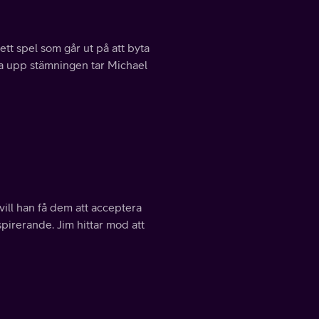
tt spel som går ut på att byta
liva upp stämningen tar Michael
 vill han få dem att acceptera
pirerande. Jim hittar mod att