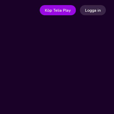
Köp Telia Play
Logga in