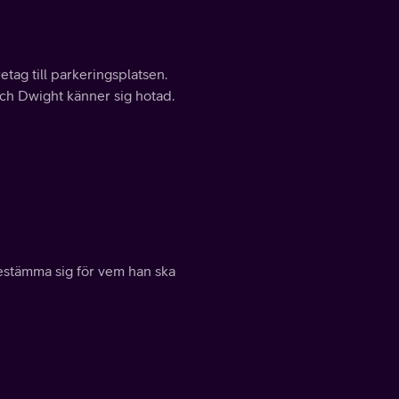
etag till parkeringsplatsen.
ch Dwight känner sig hotad.
estämma sig för vem han ska