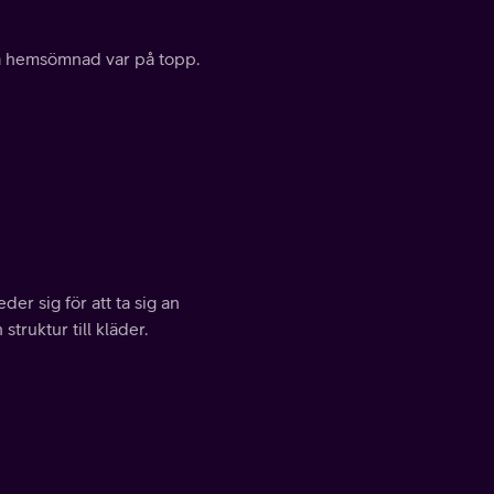
då hemsömnad var på topp.
r sig för att ta sig an
struktur till kläder.