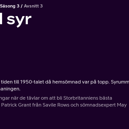
Säsong 3
Avsnitt 3
 syr
tiden till 1950-talet då hemsömnad var på topp. Syrum
tmaningen.
ar när de tävlar om att bli Storbritanniens bästa
Patrick Grant från Savile Rows och sömnadsexpert May