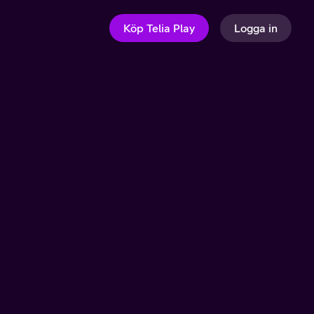
Köp Telia Play
Logga in