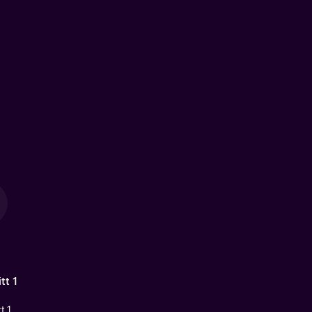
tt 1
t 1