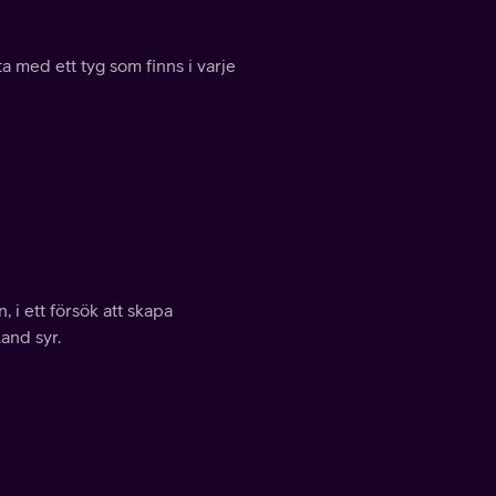
a med ett tyg som finns i varje
 i ett försök att skapa
and syr.