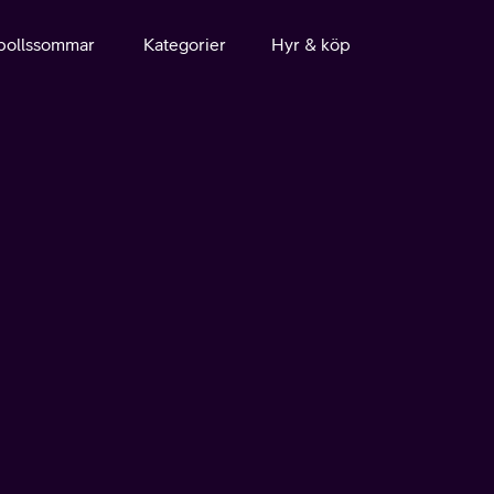
bollssommar
Kategorier
Hyr & köp