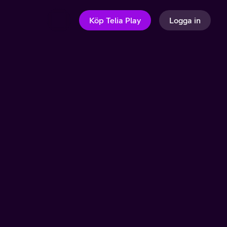
Köp Telia Play
Logga in