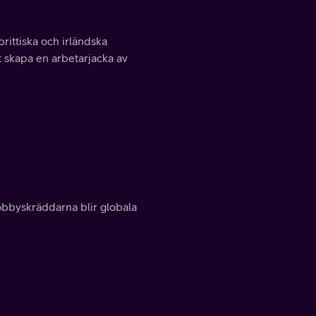
rittiska och irländska
 skapa en arbetarjacka av
obbyskräddarna blir globala