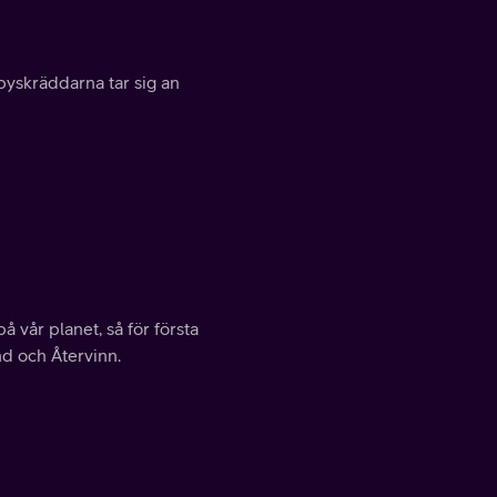
bbyskräddarna tar sig an
 vår planet, så för första
d och Återvinn.