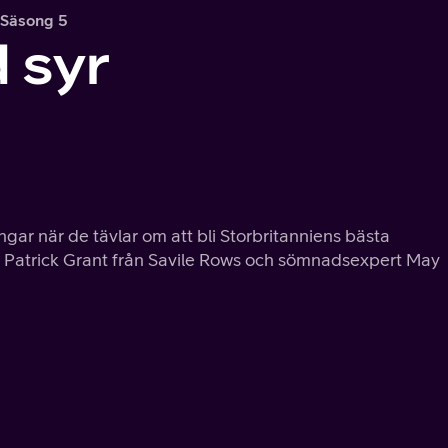
Säsong 5
 syr
ar när de tävlar om att bli Storbritanniens bästa
Patrick Grant från Savile Rows och sömnadsexpert May