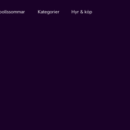
bollssommar
Kategorier
Hyr & köp