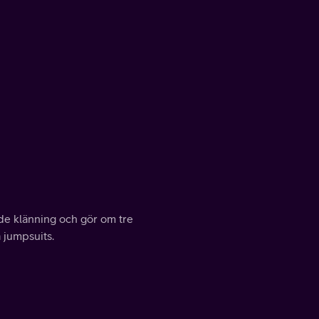
de klänning och gör om tre
 jumpsuits.