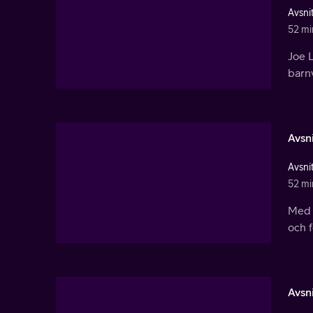
Avsnit
52 mi
Joe L
barn
Avsni
Avsnit
52 mi
Med 
och f
Avsni