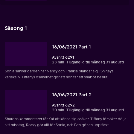
Säsong 1
16/06/2021 Part 1
Avsnitt 6291
23 min
Tillgänglig till måndag 31 augusti
Sonia sänker garden när Nancy och Frankie blandar sig i Shirleys
kärleksliv. Tiffanys osäkerhet gör att hon tar ett snabbt beslut.
16/06/2021 Part 2
Avsnitt 6292
20 min
Tillgänglig till måndag 31 augusti
Sharons kommentarer får Kat att känna sig osäker. Tiffany försöker dölja
sitt misstag, Rocky gör allt för Sonia, och Ben gör en upptäckt.