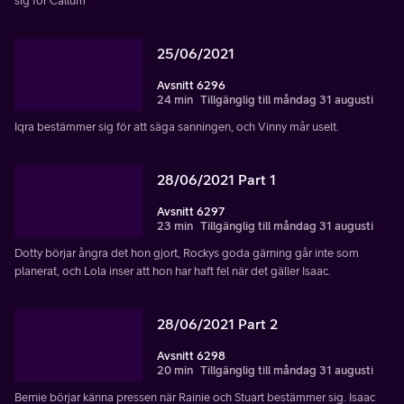
sig för Callum
25/06/2021
Avsnitt 6296
24 min
Tillgänglig till måndag 31 augusti
Iqra bestämmer sig för att säga sanningen, och Vinny mår uselt.
28/06/2021 Part 1
Avsnitt 6297
23 min
Tillgänglig till måndag 31 augusti
Dotty börjar ångra det hon gjort, Rockys goda gärning går inte som
planerat, och Lola inser att hon har haft fel när det gäller Isaac.
28/06/2021 Part 2
Avsnitt 6298
20 min
Tillgänglig till måndag 31 augusti
Bernie börjar känna pressen när Rainie och Stuart bestämmer sig. Isaac