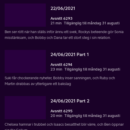
22/06/2021
Avsnitt 6293
21 min
Tillgänglig till måndag 31 augusti
Ben ser rött när han ställs inför ännu ett svek, Rockys beteende gör Sonia
misstänksam, och Bobby och Dana tar ett stort steg i sin relation.
24/06/2021 Part 1
Avsnitt 6294
23 min
Tillgänglig till måndag 31 augusti
Suki får chockerande nyheter, Bobby inser sanningen, och Ruby och
Martin drabbas av ytterligare ett bakslag
24/06/2021 Part 2
Avsnitt 6295
20 min
Tillgänglig till måndag 31 augusti
Chelsea hamnar i trubbel och Isaacs besatthet blir värre, och Ben öppnar