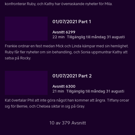
konfronterar Ruby, och Kathy har överraskande nyheter för Mila.
01/07/2021 Part 1
Avsnitt 6299
22 min
Tillgänglig till måndag 31 augusti
Frankie ordnar en fest medan Mick och Linda kämpar med sin hemlighet.
Ruby får fler nyheter om sin behandling, och Sonia uppmuntrar Kathy att
satsa på Rocky.
01/07/2021 Part 2
Avsnitt 6300
21 min
Tillgänglig till måndag 31 augusti
Kat övertalar Phil att inte göra något han kommer att ångra. Tiffany oroar
sig för Bernie, och Chelsea siktar in sig på Gray.
10 av 379 Avsnitt