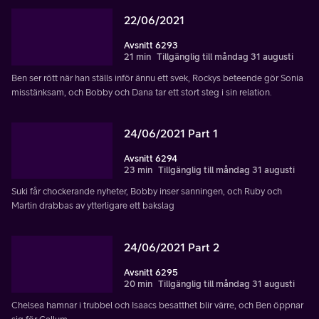
22/06/2021
Avsnitt 6293
21 min
Tillgänglig till måndag 31 augusti
Ben ser rött när han ställs inför ännu ett svek, Rockys beteende gör Sonia
misstänksam, och Bobby och Dana tar ett stort steg i sin relation.
24/06/2021 Part 1
Avsnitt 6294
23 min
Tillgänglig till måndag 31 augusti
Suki får chockerande nyheter, Bobby inser sanningen, och Ruby och
Martin drabbas av ytterligare ett bakslag
24/06/2021 Part 2
Avsnitt 6295
20 min
Tillgänglig till måndag 31 augusti
Chelsea hamnar i trubbel och Isaacs besatthet blir värre, och Ben öppnar