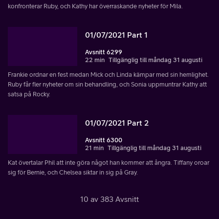
konfronterar Ruby, och Kathy har överraskande nyheter för Mila.
01/07/2021 Part 1
Avsnitt 6299
22 min
Tillgänglig till måndag 31 augusti
Frankie ordnar en fest medan Mick och Linda kämpar med sin hemlighet.
Ruby får fler nyheter om sin behandling, och Sonia uppmuntrar Kathy att
satsa på Rocky.
01/07/2021 Part 2
Avsnitt 6300
21 min
Tillgänglig till måndag 31 augusti
Kat övertalar Phil att inte göra något han kommer att ångra. Tiffany oroar
sig för Bernie, och Chelsea siktar in sig på Gray.
10 av 383 Avsnitt