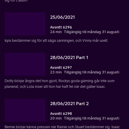
sig för Callum
25/06/2021
Avsnitt 6296
24 min
Tillgänglig till måndag 31 augusti
Iqra bestämmer sig för att säga sanningen, och Vinny mår uselt.
28/06/2021 Part 1
Avsnitt 6297
23 min
Tillgänglig till måndag 31 augusti
Dotty börjar ångra det hon gjort, Rockys goda gärning går inte som
planerat, och Lola inser att hon har haft fel när det gäller Isaac.
28/06/2021 Part 2
Avsnitt 6298
20 min
Tillgänglig till måndag 31 augusti
Bernie börjar känna pressen när Rainie och Stuart bestämmer sig. Isaac