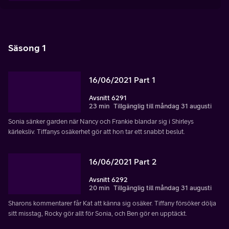
Säsong 1
16/06/2021 Part 1
Avsnitt 6291
23 min
Tillgänglig till måndag 31 augusti
Sonia sänker garden när Nancy och Frankie blandar sig i Shirleys
kärleksliv. Tiffanys osäkerhet gör att hon tar ett snabbt beslut.
16/06/2021 Part 2
Avsnitt 6292
20 min
Tillgänglig till måndag 31 augusti
Sharons kommentarer får Kat att känna sig osäker. Tiffany försöker dölja
sitt misstag, Rocky gör allt för Sonia, och Ben gör en upptäckt.