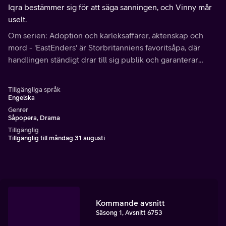
Iqra bestämmer sig för att säga sanningen, och Vinny mår
uselt.
Om serien: Adoption och kärleksaffärer, äktenskap och
mord - 'EastEnders' är Storbritanniens favoritsåpa, där
handlingen ständigt drar till sig publik och garanterar
samtal vid vattenautomaten nästa dag.
Tillgängliga språk
Engelska
Genrer
Såpopera, Drama
Tillgänglig
Tillgänglig till måndag 31 augusti
Kommande avsnitt
Säsong 1, Avsnitt 6753