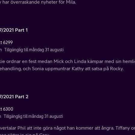
 har överraskande nyheter för Mila.
7/2021 Part 1
tt 6299
n
Tillgänglig till måndag 31 augusti
kie ordnar en fest medan Mick och Linda kämpar med sin hemlig
ehandling, och Sonia uppmuntrar Kathy att satsa på Rocky.
7/2021 Part 2
tt 6300
n
Tillgänglig till måndag 31 augusti
vertalar Phil att inte göra något han kommer att ångra. Tiffany o