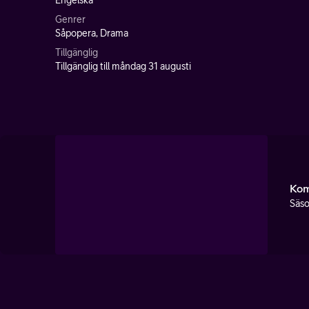
Engelska
Genrer
Såpopera, Drama
Tillgänglig
Tillgänglig till måndag 31 augusti
Kom
Säso