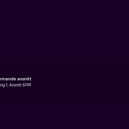
mande avsnitt
ng 1, Avsnitt 6749