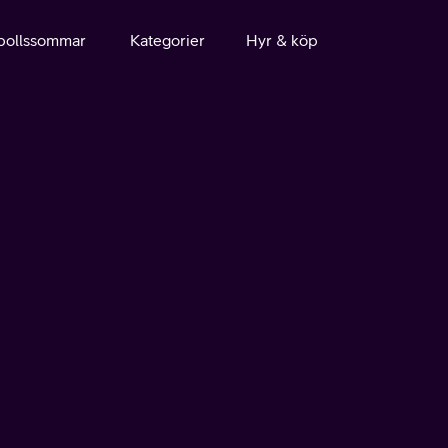
bollssommar
Kategorier
Hyr & köp