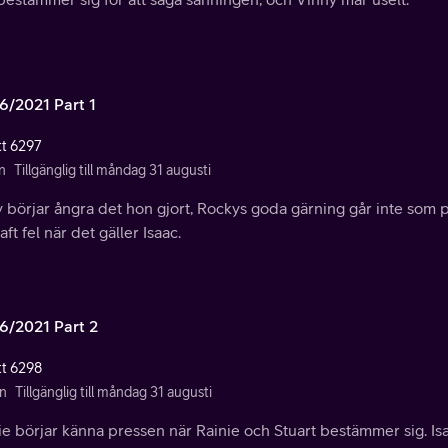
6/2021 Part 1
tt 6297
n
Tillgänglig till måndag 31 augusti
 börjar ångra det hon gjort, Rockys goda gärning går inte som pl
aft fel när det gäller Isaac.
6/2021 Part 2
tt 6298
n
Tillgänglig till måndag 31 augusti
e börjar känna pressen när Rainie och Stuart bestämmer sig. Is