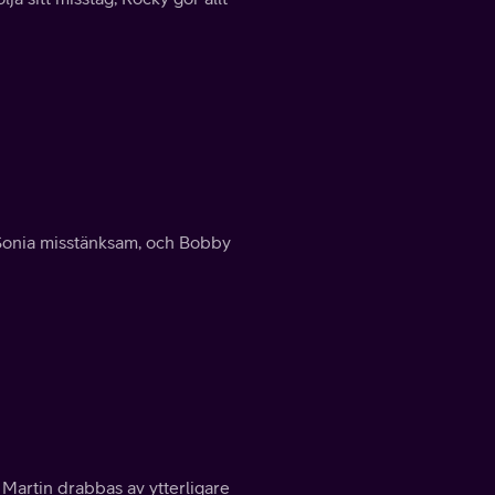
r Sonia misstänksam, och Bobby
Martin drabbas av ytterligare