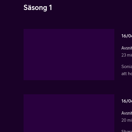
Säsong 1
16/0
Avsni
23 mi
Sonia
att h
16/0
Avsni
20 mi
Sharo