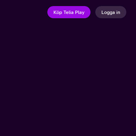
Köp Telia Play
Logga in