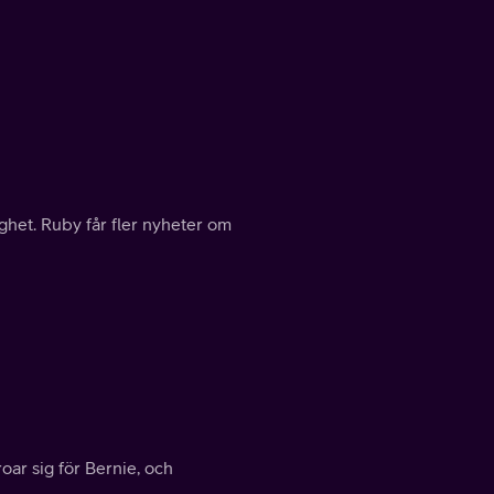
het. Ruby får fler nyheter om
roar sig för Bernie, och