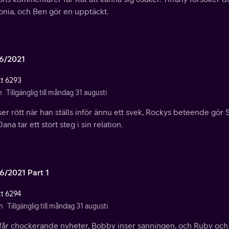
onia, och Ben gör en upptäckt.
6/2021
tt 6293
n
Tillgänglig till måndag 31 augusti
er rött när han ställs inför ännu ett svek, Rockys beteende gö
ana tar ett stort steg i sin relation.
6/2021 Part 1
tt 6294
n
Tillgänglig till måndag 31 augusti
 får chockerande nyheter, Bobby inser sanningen, och Ruby och 