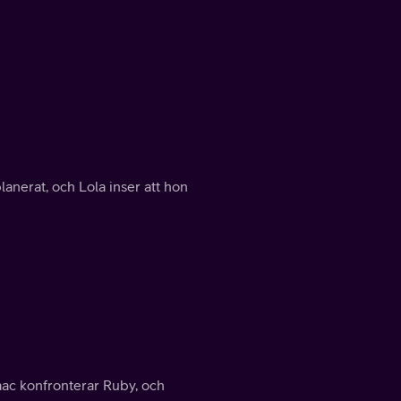
anerat, och Lola inser att hon
aac konfronterar Ruby, och