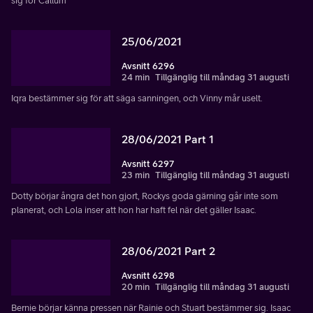
sig för Callum
25/06/2021
Avsnitt 6296
24 min
Tillgänglig till måndag 31 augusti
Iqra bestämmer sig för att säga sanningen, och Vinny mår uselt.
28/06/2021 Part 1
Avsnitt 6297
23 min
Tillgänglig till måndag 31 augusti
Dotty börjar ångra det hon gjort, Rockys goda gärning går inte som
planerat, och Lola inser att hon har haft fel när det gäller Isaac.
28/06/2021 Part 2
Avsnitt 6298
20 min
Tillgänglig till måndag 31 augusti
Bernie börjar känna pressen när Rainie och Stuart bestämmer sig. Isaac