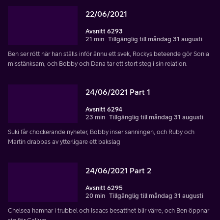
22/06/2021
Avsnitt 6293
21 min
Tillgänglig till måndag 31 augusti
Ben ser rött när han ställs inför ännu ett svek, Rockys beteende gör Sonia
misstänksam, och Bobby och Dana tar ett stort steg i sin relation.
24/06/2021 Part 1
Avsnitt 6294
23 min
Tillgänglig till måndag 31 augusti
Suki får chockerande nyheter, Bobby inser sanningen, och Ruby och
Martin drabbas av ytterligare ett bakslag
24/06/2021 Part 2
Avsnitt 6295
20 min
Tillgänglig till måndag 31 augusti
Chelsea hamnar i trubbel och Isaacs besatthet blir värre, och Ben öppnar