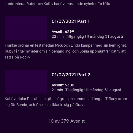
konfronterar Ruby, och Kathy har överraskande nyheter för Mila.
01/07/2021 Part 1
Avsnitt 6299
22 min
Tillgänglig till måndag 31 augusti
Frankie ordnar en fest medan Mick och Linda kämpar med sin hemlighet.
Ruby får fler nyheter om sin behandling, och Sonia uppmuntrar Kathy att
satsa på Rocky.
01/07/2021 Part 2
Avsnitt 6300
21 min
Tillgänglig till måndag 31 augusti
Kat övertalar Phil att inte göra något han kommer att ångra. Tiffany oroar
sig för Bernie, och Chelsea siktar in sig på Gray.
10 av 379 Avsnitt