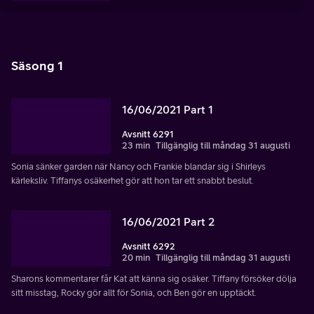
Säsong 1
16/06/2021 Part 1
Avsnitt 6291
23 min
Tillgänglig till måndag 31 augusti
Sonia sänker garden när Nancy och Frankie blandar sig i Shirleys
kärleksliv. Tiffanys osäkerhet gör att hon tar ett snabbt beslut.
16/06/2021 Part 2
Avsnitt 6292
20 min
Tillgänglig till måndag 31 augusti
Sharons kommentarer får Kat att känna sig osäker. Tiffany försöker dölja
sitt misstag, Rocky gör allt för Sonia, och Ben gör en upptäckt.