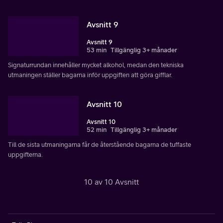
Avsnitt 9
Avsnitt 9
53 min
Tillgänglig 3+ månader
Signaturrundan innehåller mycket alkohol, medan den tekniska
utmaningen ställer bagarna inför uppgiften att göra gifflar.
Avsnitt 10
Avsnitt 10
52 min
Tillgänglig 3+ månader
Till de sista utmaningarna får de återstående bagarna de tuffaste
uppgifterna.
10 av 10 Avsnitt