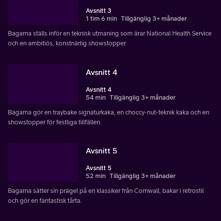
Avsnitt 3
1 tim 6 min
Tillgänglig 3+ månader
Bagarna ställs inför en teknisk utmaning som ärar National Health Service
och en ambitiös, konstnärlig showstopper.
Avsnitt 4
Avsnitt 4
54 min
Tillgänglig 3+ månader
Bagarna gör en traybake signaturkaka, en choccy-nut-teknik kaka och en
showstopper för festliga tillfällen.
Avsnitt 5
Avsnitt 5
52 min
Tillgänglig 3+ månader
Bagarna sätter sin prägel på en klassiker från Cornwall, bakar i retrostil
och gör en fantastisk tårta.