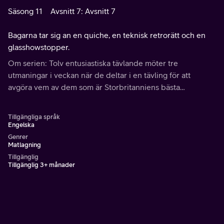
Säsong 11
Avsnitt 7: Avsnitt 7
Bagarna tar sig an en quiche, en teknisk retrorätt och en
glasshowstopper.
Om serien: Tolv entusiastiska tävlande möter tre
utmaningar i veckan när de deltar i en tävling för att
avgöra vem av dem som är Storbritanniens bästa
amatörbagare.
Tillgängliga språk
Engelska
Genrer
Matlagning
Tillgänglig
Tillgänglig 3+ månader