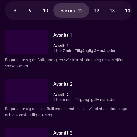
8
9
10
Säsong 11
12
13
14
Avsnitt 1
Avsnitt 1
1 tim 7 min
Tillgänglig 3+ månader
Bagarna tar sig an Battenberg, en svår teknisk utmaning och en djärv
showstopper.
Avsnitt 2
Avsnitt 2
1 tim 6 min
Tillgänglig 3+ månader
Bagarna tar sig an en sofistikerad signaturkaka, två tekniska utmaningar
och en omständlig dukning.
Avsnitt 3