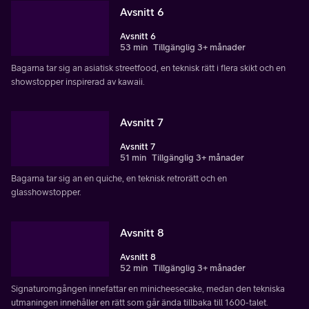
Avsnitt 6
Avsnitt 6
53 min
Tillgänglig 3+ månader
Bagarna tar sig an asiatisk streetfood, en teknisk rätt i flera skikt och en
showstopper inspirerad av kawaii.
Avsnitt 7
Avsnitt 7
51 min
Tillgänglig 3+ månader
Bagarna tar sig an en quiche, en teknisk retrorätt och en
glasshowstopper.
Avsnitt 8
Avsnitt 8
52 min
Tillgänglig 3+ månader
Signaturomgången innefattar en minicheesecake, medan den tekniska
utmaningen innehåller en rätt som går ända tillbaka till 1600-talet.