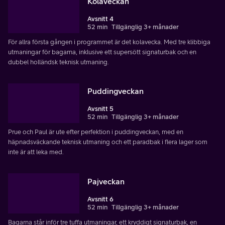
Kolaveckan
Avsnitt 4
52 min
Tillgänglig 3+ månader
För allra första gången i programmet är det kolavecka. Med tre klibbiga
utmaningar för bagarna, inklusive ett supersött signaturbak och en
dubbel holländsk teknisk utmaning.
Puddingveckan
Avsnitt 5
52 min
Tillgänglig 3+ månader
Prue och Paul är ute efter perfektion i puddingveckan, med en
häpnadsväckande teknisk utmaning och ett paradbak i flera lager som
inte är att leka med.
Pajveckan
Avsnitt 6
52 min
Tillgänglig 3+ månader
Bagarna står inför tre tuffa utmaningar, ett kryddigt signaturbak, en