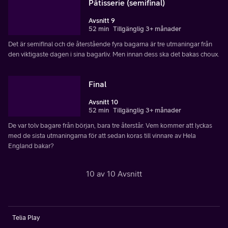
Pâtisserie (semifinal)
Avsnitt 9
52 min
Tillgänglig 3+ månader
Det är semifinal och de återstående fyra bagarna är tre utmaningar från
den viktigaste dagen i sina bagarliv. Men innan dess ska det bakas choux.
Final
Avsnitt 10
52 min
Tillgänglig 3+ månader
De var tolv bagare från början, bara tre återstår. Vem kommer att lyckas
med de sista utmaningarna för att sedan koras till vinnare av Hela
England bakar?
10 av 10 Avsnitt
Telia Play