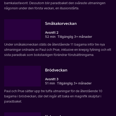
barnkalasfavorit. Dessutom blir paradbaket den svåraste utmaningen
någonsin under den första veckan, en illusionstårta.
Småkakorveckan
Avsnitt 2
52 min
Tillgänglig 3+ månader
Under småkakorveckan ställs de återstående 11 bagarna inför tre nya
utmaningar ordnade av Paul och Prue, inklusive en knepig fyllning och ett
sista paradbak som bokstavligen förändrar förutsättningarna.
Brödveckan
Avsnitt 3
51 min
Tillgänglig 3+ månader
Paul och Prue sätter upp tre tuffa utmaningar för de återstående 10
bagarna i brödveckan, där det ingår att baka en magnifik skulptur i
paradbaket.