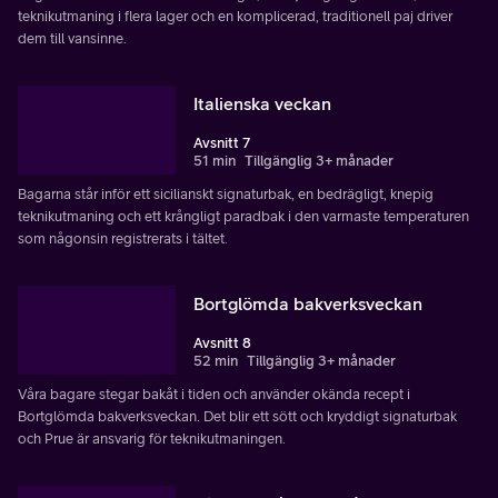
teknikutmaning i flera lager och en komplicerad, traditionell paj driver
dem till vansinne.
Italienska veckan
Avsnitt 7
51 min
Tillgänglig 3+ månader
Bagarna står inför ett sicilianskt signaturbak, en bedrägligt, knepig
teknikutmaning och ett krångligt paradbak i den varmaste temperaturen
som någonsin registrerats i tältet.
Bortglömda bakverksveckan
Avsnitt 8
52 min
Tillgänglig 3+ månader
Våra bagare stegar bakåt i tiden och använder okända recept i
Bortglömda bakverksveckan. Det blir ett sött och kryddigt signaturbak
och Prue är ansvarig för teknikutmaningen.