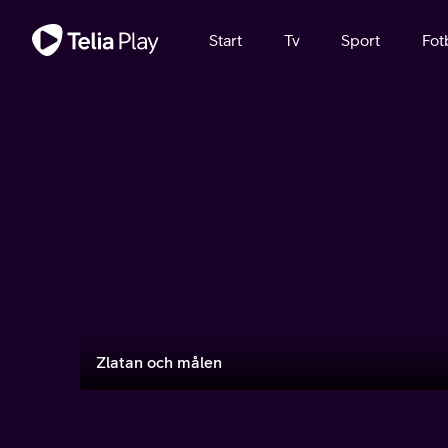
Viktigt meddelande
Start
Tv
Sport
Fot
Zlatan och målen