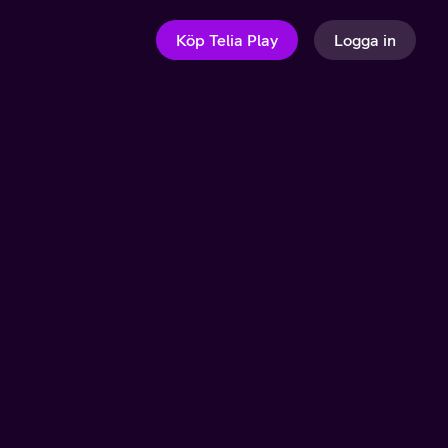
Köp Telia Play
Logga in