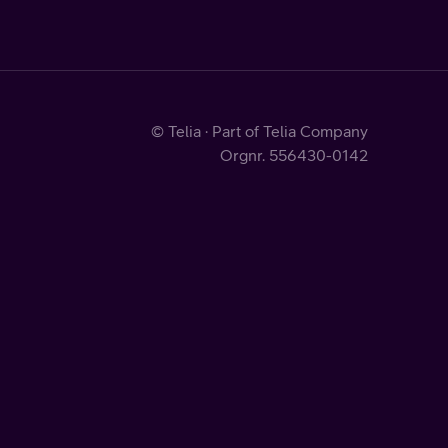
© Telia · Part of Telia Company
Orgnr. 556430-0142