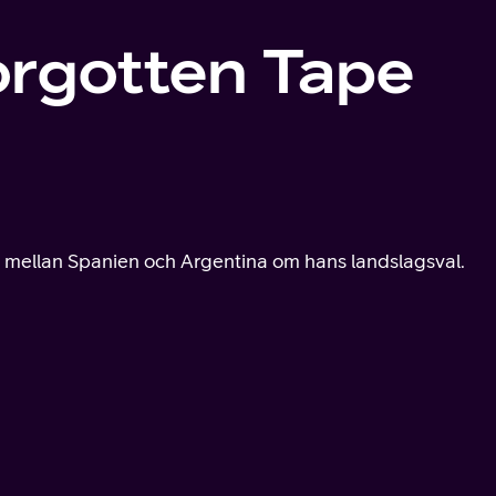
orgotten Tape
 mellan Spanien och Argentina om hans landslagsval.