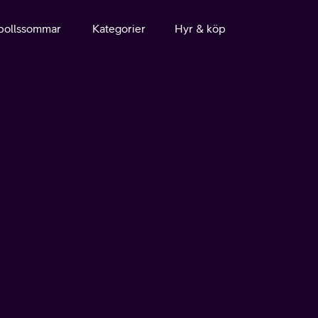
bollssommar
Kategorier
Hyr & köp