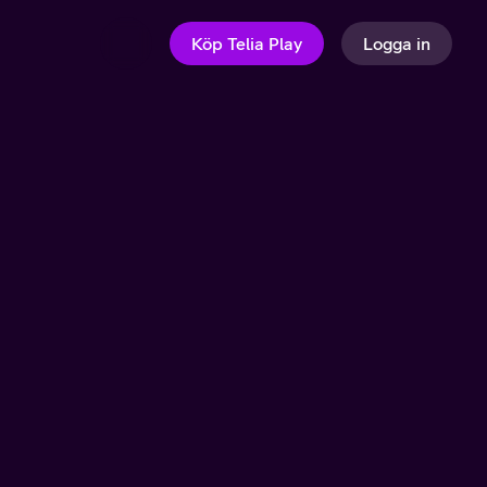
Köp Telia Play
Logga in