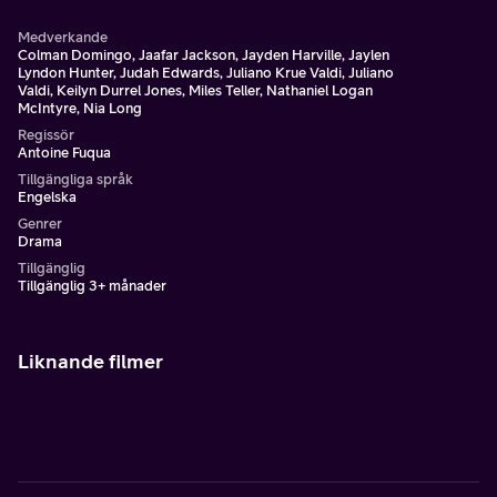
Medverkande
Colman Domingo, Jaafar Jackson, Jayden Harville, Jaylen
Lyndon Hunter, Judah Edwards, Juliano Krue Valdi, Juliano
Valdi, Keilyn Durrel Jones, Miles Teller, Nathaniel Logan
McIntyre, Nia Long
Regissör
Antoine Fuqua
Tillgängliga språk
Engelska
Genrer
Drama
Tillgänglig
Tillgänglig 3+ månader
Liknande filmer