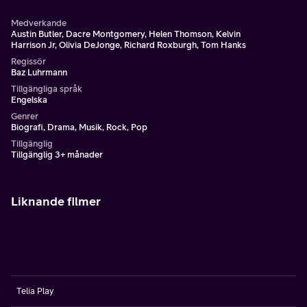
Medverkande
Austin Butler, Dacre Montgomery, Helen Thomson, Kelvin
Harrison Jr, Olivia DeJonge, Richard Roxburgh, Tom Hanks
Regissör
Baz Luhrmann
Tillgängliga språk
Engelska
Genrer
Biografi, Drama, Musik, Rock, Pop
Tillgänglig
Tillgänglig 3+ månader
Liknande filmer
Telia Play