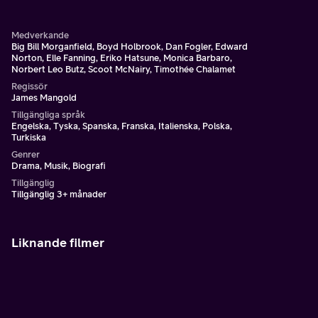
Medverkande
Big Bill Morganfield, Boyd Holbrook, Dan Fogler, Edward
Norton, Elle Fanning, Eriko Hatsune, Monica Barbaro,
Norbert Leo Butz, Scoot McNairy, Timothée Chalamet
Regissör
James Mangold
Tillgängliga språk
Engelska, Tyska, Spanska, Franska, Italienska, Polska,
Turkiska
Genrer
Drama, Musik, Biografi
Tillgänglig
Tillgänglig 3+ månader
Liknande filmer