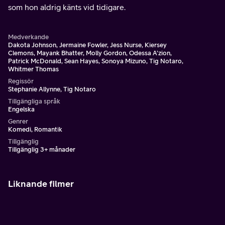
som hon aldrig känts vid tidigare.
Medverkande
Dakota Johnson, Jermaine Fowler, Jess Nurse, Kiersey
Clemons, Mayank Bhatter, Molly Gordon, Odessa A'zion,
Patrick McDonald, Sean Hayes, Sonoya Mizuno, Tig Notaro,
Whitmer Thomas
Regissör
Stephanie Allynne, Tig Notaro
Tillgängliga språk
Engelska
Genrer
Komedi, Romantik
Tillgänglig
Tillgänglig 3+ månader
Liknande filmer