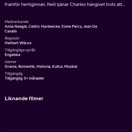
framför hertiginnan. Nell tjänar Charles hängivet trots att
hon och hertiginnan kolliderar.
Medverkande
Anna Neagle, Cedric Hardwicke, Esme Percy, Jean De
Casalis
Regissör
Herbert Wilcox
Tillgängliga språk
Engelska
Genrer
Drama, Romantik, Historia, Kultur, Musikal
Tillgänglig
Tillgänglig 3+ månader
Liknande filmer