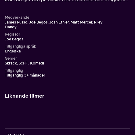
han blivit attackerad av våldsamma aliens.
Medverkande
James Russo, Joe Begos, Josh Ethier, Matt Mercer, Riley
Dandy
Regissör
Joe Begos
Tillgängliga språk
Engelska
Genrer
Skräck, Sci-Fi, Komedi
Tillgänglig
Tillgänglig 3+ månader
Liknande filmer