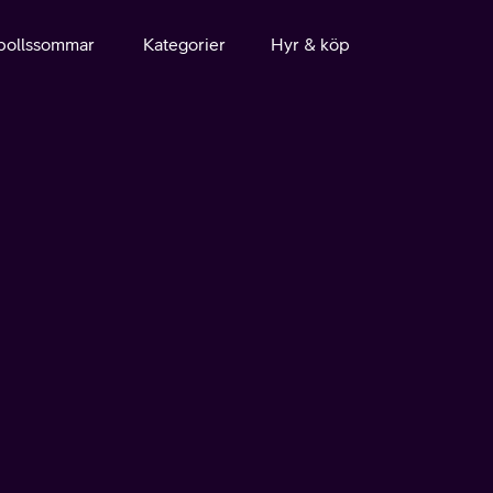
bollssommar
Kategorier
Hyr & köp