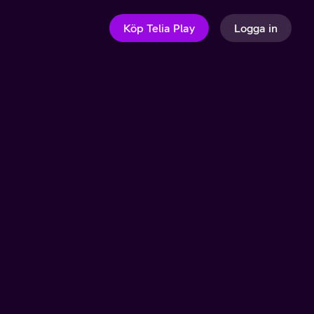
Köp Telia Play
Logga in