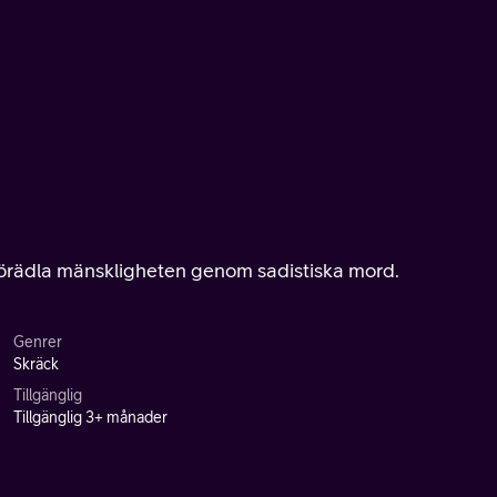
t förädla mänskligheten genom sadistiska mord.
Genrer
Skräck
Tillgänglig
Tillgänglig 3+ månader