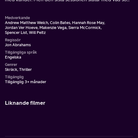
kan vara ett mord.
Medverkande
Andrew Matthew Welch, Colin Bates, Hannah Rose May,
Jordan Ver Hoeve, Makenzie Vega, Sierra McCormick,
Spencer List, Will Peltz
Regissör
Jon Abrahams
Tillgängliga språk
Engelska
Genrer
Skräck, Thriller
Tillgänglig
Tillgänglig 3+ månader
Liknande filmer