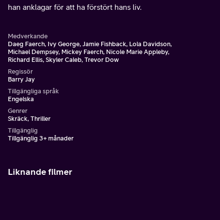
han anklagar för att ha förstört hans liv.
Medverkande
Daeg Faerch, Ivy George, Jamie Fishback, Lola Davidson,
Michael Dempsey, Mickey Faerch, Nicole Marie Appleby,
Richard Ellis, Skyler Caleb, Trevor Dow
Regissör
Barry Jay
Tillgängliga språk
Engelska
Genrer
Skräck, Thriller
Tillgänglig
Tillgänglig 3+ månader
Liknande filmer