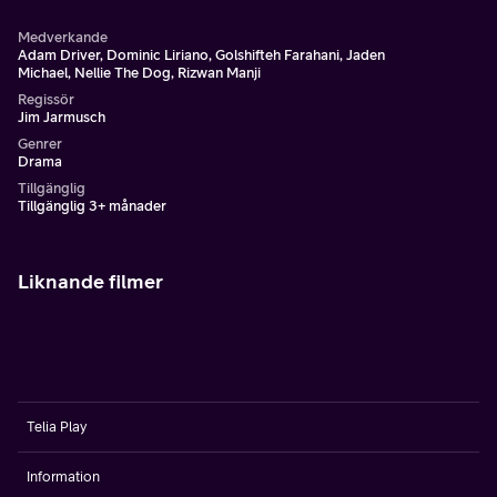
Medverkande
Adam Driver, Dominic Liriano, Golshifteh Farahani, Jaden
Michael, Nellie The Dog, Rizwan Manji
Regissör
Jim Jarmusch
Genrer
Drama
Tillgänglig
Tillgänglig 3+ månader
Liknande filmer
Telia Play
Information