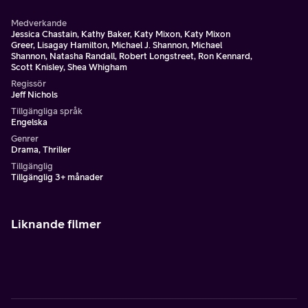
Medverkande
Jessica Chastain, Kathy Baker, Katy Mixon, Katy Mixon
Greer, Lisagay Hamilton, Michael J. Shannon, Michael
Shannon, Natasha Randall, Robert Longstreet, Ron Kennard,
Scott Knisley, Shea Whigham
Regissör
Jeff Nichols
Tillgängliga språk
Engelska
Genrer
Drama, Thriller
Tillgänglig
Tillgänglig 3+ månader
Liknande filmer